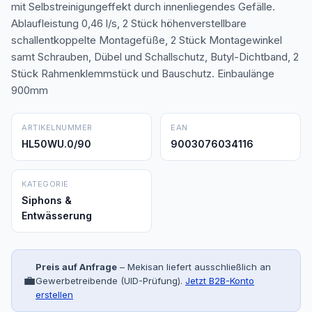
mit Selbstreinigungeffekt durch innenliegendes Gefälle.
Ablaufleistung 0,46 l/s, 2 Stück höhenverstellbare
schallentkoppelte Montagefüße, 2 Stück Montagewinkel
samt Schrauben, Dübel und Schallschutz, Butyl-Dichtband, 2
Stück Rahmenklemmstück und Bauschutz. Einbaulänge
900mm
ARTIKELNUMMER
EAN
HL50WU.0/90
9003076034116
KATEGORIE
Siphons &
Entwässerung
Preis auf Anfrage
– Mekisan liefert ausschließlich an
💼
Gewerbetreibende (UID-Prüfung).
Jetzt B2B-Konto
erstellen