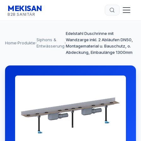
MEKISAN
B2B SANITÄR
Edelstahl Duschrinne mit
Siphons &
Wandzarge inkl. 2 Abläufen DN50,
Home
Produkte
›
›
›
Entwässerung
Montagematerial u. Bauschutz, o.
Abdeckung, Einbaulänge 1300mm