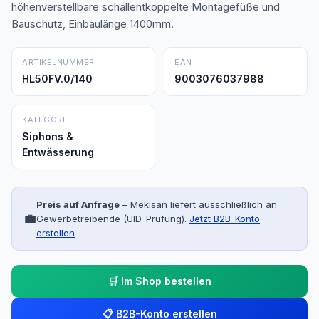
höhenverstellbare schallentkoppelte Montagefüße und
Bauschutz, Einbaulänge 1400mm.
ARTIKELNUMMER
EAN
HL50FV.0/140
9003076037988
KATEGORIE
Siphons &
Entwässerung
Preis auf Anfrage
– Mekisan liefert ausschließlich an
💼
Gewerbetreibende (UID-Prüfung).
Jetzt B2B-Konto
erstellen
🛒 Im Shop bestellen
📋 B2B-Konto erstellen