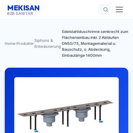
MEKISAN
B2B SANITÄR
Edelstahlduschrinne senkrecht zum
Flächeneinbau inkl. 2 Abläufen
Siphons &
Home
Produkte
DN50/75, Montagematerial u.
›
›
›
Entwässerung
Bauschutz, o. Abdeckung,
Einbaulänge 1400mm