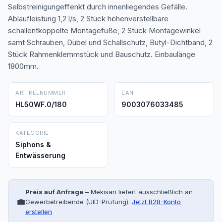
Selbstreinigungeffenkt durch innenliegendes Gefälle.
Ablaufleistung 1,2 l/s, 2 Stück höhenverstellbare
schallentkoppelte Montagefüße, 2 Stück Montagewinkel
samt Schrauben, Dübel und Schallschutz, Butyl-Dichtband, 2
Stück Rahmenklemmstück und Bauschutz. Einbaulänge
1800mm.
ARTIKELNUMMER
EAN
HL50WF.0/180
9003076033485
KATEGORIE
Siphons &
Entwässerung
Preis auf Anfrage
– Mekisan liefert ausschließlich an
💼
Gewerbetreibende (UID-Prüfung).
Jetzt B2B-Konto
erstellen