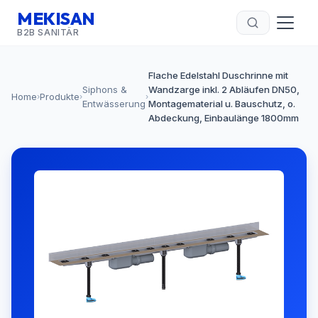
MEKISAN
B2B SANITÄR
Flache Edelstahl Duschrinne mit
Siphons &
Wandzarge inkl. 2 Abläufen DN50,
Home
Produkte
›
›
›
Entwässerung
Montagematerial u. Bauschutz, o.
Abdeckung, Einbaulänge 1800mm