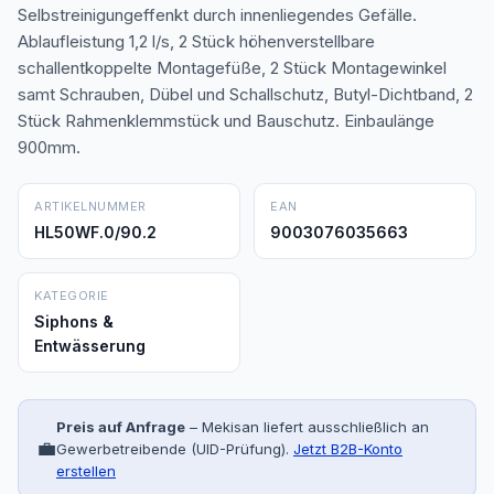
Selbstreinigungeffenkt durch innenliegendes Gefälle.
Ablaufleistung 1,2 l/s, 2 Stück höhenverstellbare
schallentkoppelte Montagefüße, 2 Stück Montagewinkel
samt Schrauben, Dübel und Schallschutz, Butyl-Dichtband, 2
Stück Rahmenklemmstück und Bauschutz. Einbaulänge
900mm.
ARTIKELNUMMER
EAN
HL50WF.0/90.2
9003076035663
KATEGORIE
Siphons &
Entwässerung
Preis auf Anfrage
– Mekisan liefert ausschließlich an
💼
Gewerbetreibende (UID-Prüfung).
Jetzt B2B-Konto
erstellen