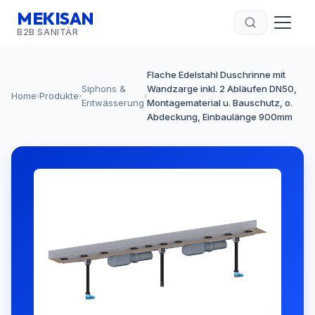
MEKISAN
B2B SANITÄR
Flache Edelstahl Duschrinne mit
Siphons &
Wandzarge inkl. 2 Abläufen DN50,
Home
Produkte
›
›
›
Entwässerung
Montagematerial u. Bauschutz, o.
Abdeckung, Einbaulänge 900mm