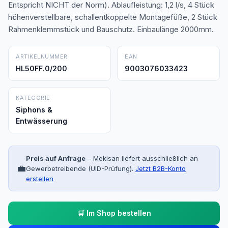
Entspricht NICHT der Norm). Ablaufleistung: 1,2 l/s, 4 Stück
höhenverstellbare, schallentkoppelte Montagefüße, 2 Stück
Rahmenklemmstück und Bauschutz. Einbaulänge 2000mm.
ARTIKELNUMMER
EAN
HL50FF.0/200
9003076033423
KATEGORIE
Siphons &
Entwässerung
Preis auf Anfrage
– Mekisan liefert ausschließlich an
💼
Gewerbetreibende (UID-Prüfung).
Jetzt B2B-Konto
erstellen
🛒 Im Shop bestellen