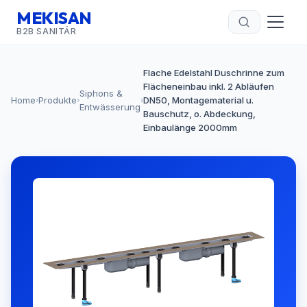
MEKISAN
B2B SANITÄR
Flache Edelstahl Duschrinne zum
Flächeneinbau inkl. 2 Abläufen
Siphons &
Home
Produkte
DN50, Montagematerial u.
›
›
›
Entwässerung
Bauschutz, o. Abdeckung,
Einbaulänge 2000mm