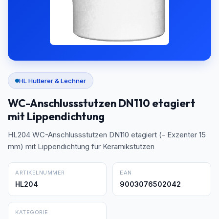
HL Hutterer & Lechner
WC-Anschlussstutzen DN110 etagiert
mit Lippendichtung
HL204 WC-Anschlussstutzen DN110 etagiert (- Exzenter 15
mm) mit Lippendichtung für Keramikstutzen
ARTIKELNUMMER
EAN
HL204
9003076502042
KATEGORIE