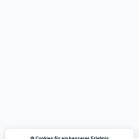
🍪 Cookies für ein besseres Erlebnis