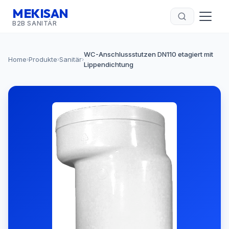
MEKISAN
B2B SANITÄR
WC-Anschlussstutzen DN110 etagiert mit
Home
Produkte
Sanitär
›
›
›
Lippendichtung