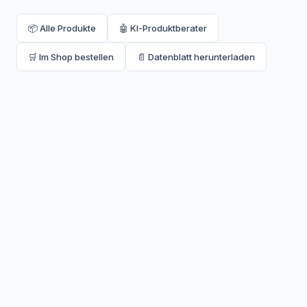
📦 Alle Produkte
🤖 KI-Produktberater
🛒 Im Shop bestellen
📄 Datenblatt herunterladen