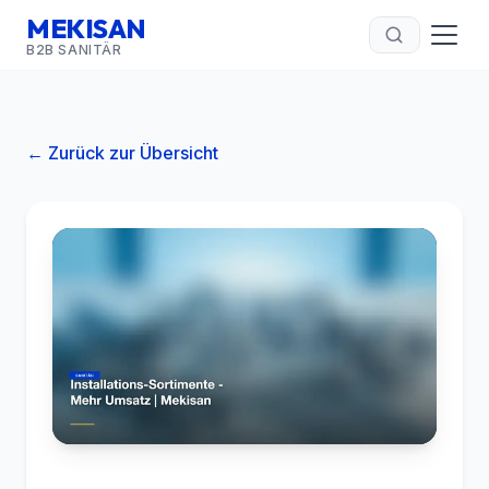
MEKISAN
B2B SANITÄR
← Zurück zur Übersicht