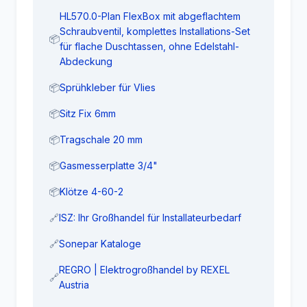
HL570.0-Plan FlexBox mit abgeflachtem
Schraubventil, komplettes Installations-Set
📦
für flache Duschtassen, ohne Edelstahl-
Abdeckung
📦
Sprühkleber für Vlies
📦
Sitz Fix 6mm
📦
Tragschale 20 mm
📦
Gasmesserplatte 3/4"
📦
Klötze 4-60-2
🔗
ISZ: Ihr Großhandel für Installateurbedarf
🔗
Sonepar Kataloge
REGRO | Elektrogroßhandel by REXEL
🔗
Austria