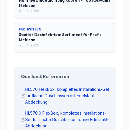
Hanf Gewindedichtung kaufen - Top Auswahl |
Mekisan
5. Juni 2026
FACHWISSEN
Sanitär Desinfektion: Sortiment für Profis |
Mekisan
5. Juni 2026
Quellen & Referenzen
HL570 FlexBox, komplettes Installations-Set
📦
für flache Duschtassen mit Edelstahl-
Abdeckung
HL570.0 FlexBox, komplettes Installations-
📦
Set für flache Duschtassen, ohne Edelstahl-
Abdeckung