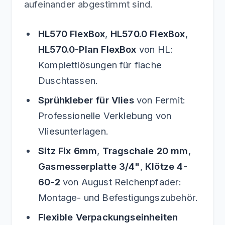
aufeinander abgestimmt sind.
HL570 FlexBox
,
HL570.0 FlexBox
,
HL570.0-Plan FlexBox
von HL:
Komplettlösungen für flache
Duschtassen.
Sprühkleber für Vlies
von Fermit:
Professionelle Verklebung von
Vliesunterlagen.
Sitz Fix 6mm
,
Tragschale 20 mm
,
Gasmesserplatte 3/4"
,
Klötze 4-
60-2
von August Reichenpfader:
Montage- und Befestigungszubehör.
Flexible Verpackungseinheiten