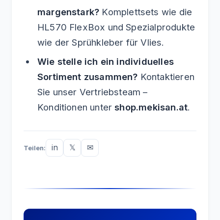
margenstark?
Komplettsets wie die
HL570 FlexBox und Spezialprodukte
wie der Sprühkleber für Vlies.
Wie stelle ich ein individuelles
Sortiment zusammen?
Kontaktieren
Sie unser Vertriebsteam –
Konditionen unter
shop.mekisan.at
.
in
𝕏
✉
Teilen: