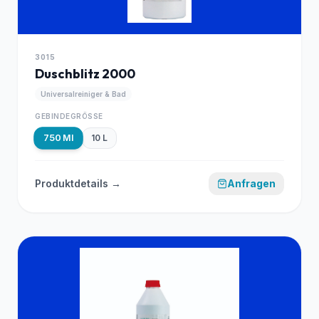
3015
Duschblitz 2000
Universalreiniger & Bad
GEBINDEGRÖSSE
750 Ml
10 L
Produktdetails →
Anfragen