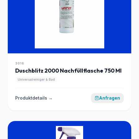
3016
Duschblitz 2000 Nachfüllflasche 750 Ml
Universalreiniger & Bad
Produktdetails →
Anfragen