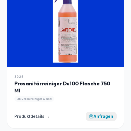
3025
Prosanitärreiniger Du100 Flasche 750
Ml
Universalreiniger & Bad
Produktdetails →
Anfragen