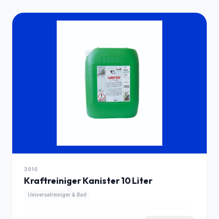
3010
Kraftreiniger Kanister 10 Liter
Universalreiniger & Bad