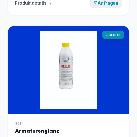
Produktdetails →
Anfragen
2
Größen
3011
Armaturenglanz