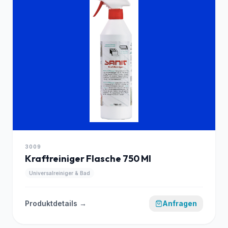
3009
Kraftreiniger Flasche 750 Ml
Universalreiniger & Bad
Produktdetails →
Anfragen