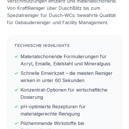
Verschmutzungen effizient und materialschonend.
Von KraftReiniger über DuschBlitz bis zum
Spezialreiniger für Dusch-WCs: bewährte Qualität
für Gebäudereiniger und Facility Management.
TECHNISCHE HIGHLIGHTS
✓
Materialschonende Formulierungen für
Acryl, Emaille, Edelstahl und Mineralguss
✓
Schnelle Einwirkzeit – die meisten Reiniger
wirken in unter 60 Sekunden
✓
Konzentrat-Optionen für wirtschaftliche
Dosierung
✓
pH-optimierte Rezepturen für
materialgerechte Reinigung
✓
Pilzhemmende Wirkstoffe bei