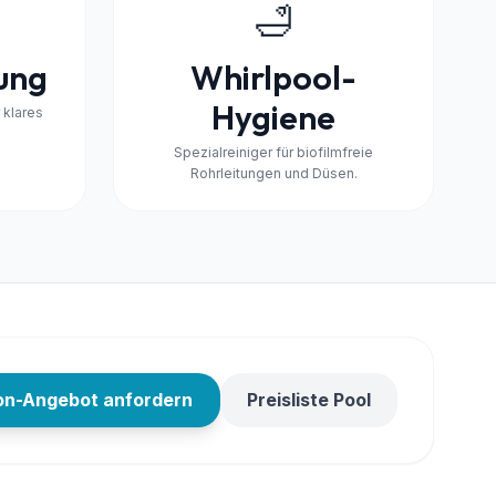
🛁
ung
Whirlpool-
Hygiene
 klares
Spezialreiniger für biofilmfreie
Rohrleitungen und Düsen.
on-Angebot anfordern
Preisliste Pool