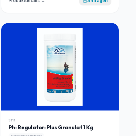
Produktdetails →
Anfragen
3111
Ph-Regulator-Plus Granulat 1 Kg