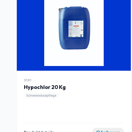
3101
Hypochlor 20 Kg
Schwimmbadpflege