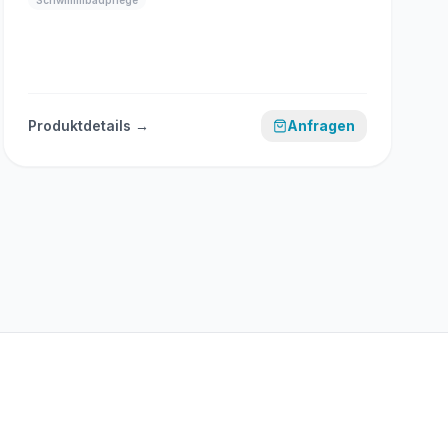
Schwimmbadpflege
Produktdetails →
Anfragen