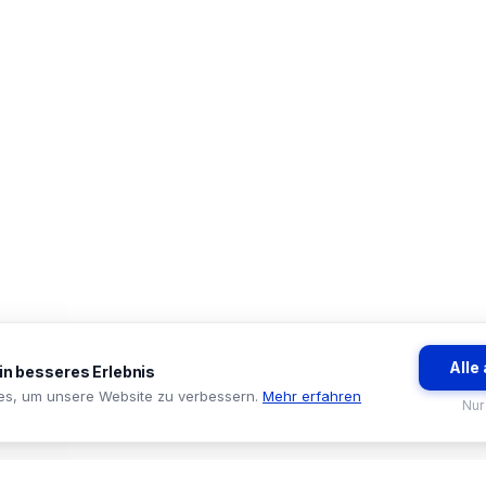
Alle
ein besseres Erlebnis
es, um unsere Website zu verbessern.
Mehr erfahren
Nur