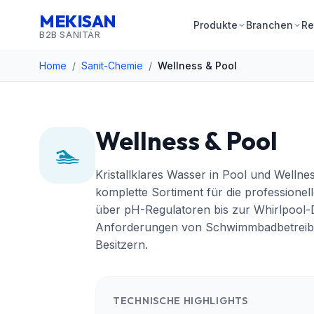
MEKISAN
Produkte
Branchen
Re
B2B SANITÄR
Home
/
Sanit-Chemie
/
Wellness & Pool
Wellness & Pool
🏊
Kristallklares Wasser in Pool und Welln
komplette Sortiment für die professionel
über pH-Regulatoren bis zur Whirlpool-D
Anforderungen von Schwimmbadbetreiber
Besitzern.
TECHNISCHE HIGHLIGHTS