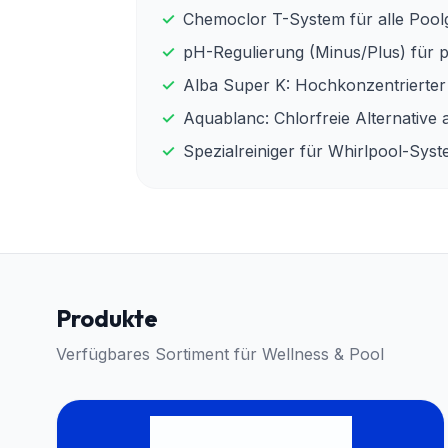
✓
Chemoclor T-System für alle Poo
✓
pH-Regulierung (Minus/Plus) für 
✓
Alba Super K: Hochkonzentrierter
✓
Aquablanc: Chlorfreie Alternative 
✓
Spezialreiniger für Whirlpool-Sys
Produkte
Verfügbares Sortiment für
Wellness & Pool