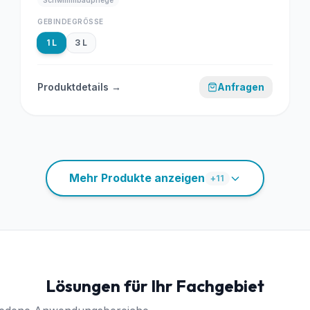
Schwimmbadpflege
GEBINDEGRÖSSE
1 L
3 L
Produktdetails →
Anfragen
Mehr Produkte anzeigen
+
11
Lösungen für Ihr Fachgebiet