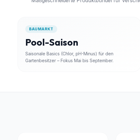
Maßgeschneiderte Produktbündel für versc
BAUMARKT
Pool-Saison
Saisonale Basics (Chlor, pH-Minus) für den
Gartenbesitzer – Fokus Mai bis September.