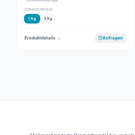
Schwimmbadpflege
GEBINDEGRÖSSE
1 Kg
3 Kg
Produktdetails →
Anfragen