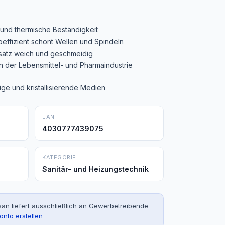
und thermische Beständigkeit
effizient schont Wellen und Spindeln
nsatz weich und geschmeidig
in der Lebensmittel- und Pharmaindustrie
ige und kristallisierende Medien
EAN
4030777439075
KATEGORIE
Sanitär- und Heizungstechnik
an liefert ausschließlich an Gewerbetreibende
onto erstellen