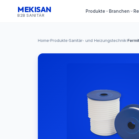
MEKISAN
Produkte
Branchen
Re
B2B SANITÄR
Home
Produkte
Sanitär- und Heizungstechnik
Fermi
›
›
›