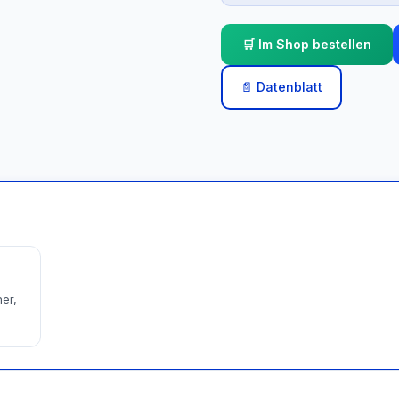
🛒 Im Shop bestellen
📄 Datenblatt
er,