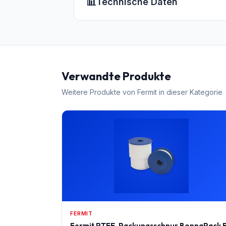
📊
Technische Daten
Verwandte Produkte
Weitere Produkte von
Fermit
in dieser Kategorie
FERMIT
Fermit PTFE-Packungsschnur BonnaPack 