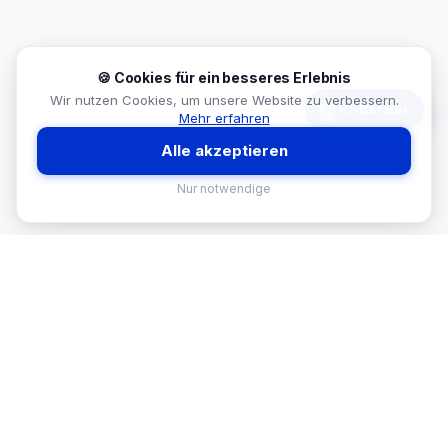
🍪 Cookies für ein besseres Erlebnis
Wir nutzen Cookies, um unsere Website zu verbessern.
🤖
KI-Berater
Mehr erfahren
Alle akzeptieren
Nur notwendige
MEKISAN
B2B SANITÄR
Ihr Partner für Sanitär-Sortimente im