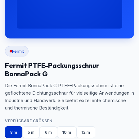
Fermit
Fermit PTFE-Packungsschnur
BonnaPack G
Die Fermit BonnaPack G PTFE-Packungsschnur ist eine
geflochtene Dichtungsschnur für vielseitige Anwendungen in
Industrie und Handwerk. Sie bietet exzellente chemische
und thermische Beständigkeit.
VERFÜGBARE GRÖSSEN
8 m
5 m
6 m
10 m
12 m