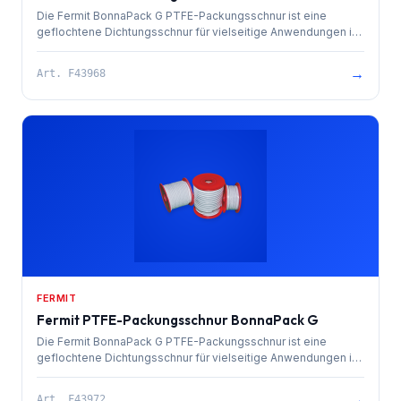
Die Fermit BonnaPack G PTFE-Packungsschnur ist eine
geflochtene Dichtungsschnur für vielseitige Anwendungen in
Industrie und Handwerk. Sie bietet hohe chemische und
thermische Beständigkeit.
→
Art.
F43968
FERMIT
Fermit PTFE-Packungsschnur BonnaPack G
Die Fermit BonnaPack G PTFE-Packungsschnur ist eine
geflochtene Dichtungsschnur für vielseitige Anwendungen in
Industrie und Handwerk.
→
Art.
F43972