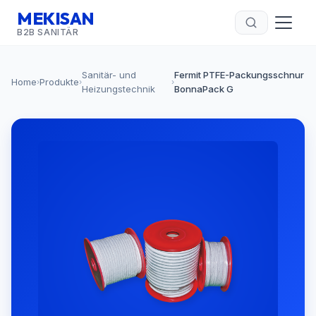
MEKISAN
B2B SANITÄR
Sanitär- und
Fermit PTFE-Packungsschnur
Home
Produkte
›
›
›
Heizungstechnik
BonnaPack G