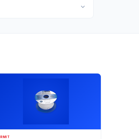
ERMIT