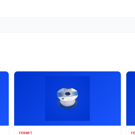
FERMIT
F