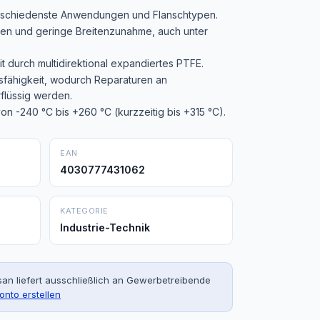
verschiedenste Anwendungen und Flanschtypen.
ten und geringe Breitenzunahme, auch unter
 durch multidirektional expandiertes PTFE.
fähigkeit, wodurch Reparaturen an
flüssig werden.
on -240 °C bis +260 °C (kurzzeitig bis +315 °C).
EAN
4030777431062
KATEGORIE
Industrie-Technik
an liefert ausschließlich an Gewerbetreibende
onto erstellen