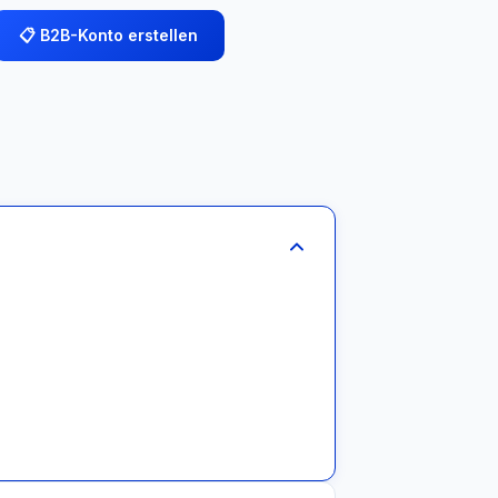
📋 B2B-Konto erstellen