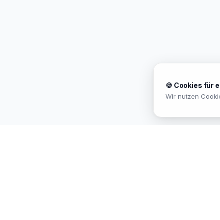
🍪 Cookies für 
Wir nutzen Cooki
MEKISAN
B2B SANITÄR