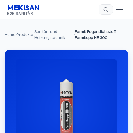
MEKISAN
B2B SANITÄR
Sanitär- und
Fermit Fugendichtstoff
Home
Produkte
›
›
›
Heizungstechnik
Fermitopp HE 300