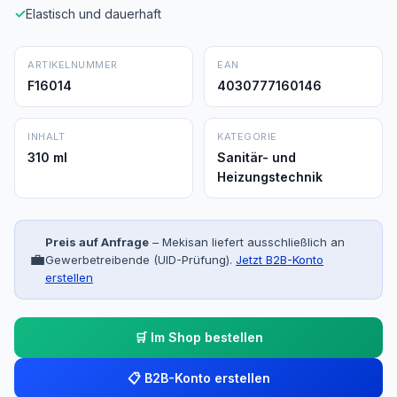
✓
Elastisch und dauerhaft
ARTIKELNUMMER
EAN
F16014
4030777160146
INHALT
KATEGORIE
310 ml
Sanitär- und
Heizungstechnik
Preis auf Anfrage
– Mekisan liefert ausschließlich an
💼
Gewerbetreibende (UID-Prüfung).
Jetzt B2B-Konto
erstellen
🛒 Im Shop bestellen
📋 B2B-Konto erstellen