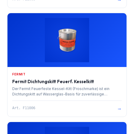
FERMIT
Fermit Dichtungskitt Feuerf. Kesselkitt
Der Fermit Feuerfeste Kessel-Kitt (Froschmarke) ist ein
Dichtungskitt auf Wasserglas-Basis für zuverlässige
Abdichtungen an Kesselanlagen, Öfen und Herden.
→
Art.
F11006