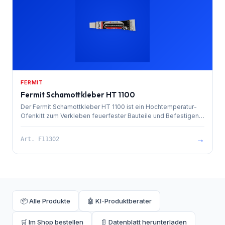
FERMIT
Fermit Schamottkleber HT 1100
Der Fermit Schamottkleber HT 1100 ist ein Hochtemperatur-
Ofenkitt zum Verkleben feuerfester Bauteile und Befestigen
von Dichtschnüren in Ofen- und Kamintechnik.
→
Art.
F11302
📦 Alle Produkte
🤖 KI-Produktberater
🛒 Im Shop bestellen
📄 Datenblatt herunterladen