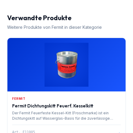
Verwandte Produkte
Weitere Produkte von
Fermit
in dieser Kategorie
FERMIT
Fermit Dichtungskitt Feuerf. Kesselkitt
Der Fermit Feuerfeste Kessel-Kitt (Froschmarke) ist ein
Dichtungskitt auf Wasserglas-Basis für die zuverlässige
Abdichtung von Kesselanlagen, Öfen und Herden.
→
Art.
F11005