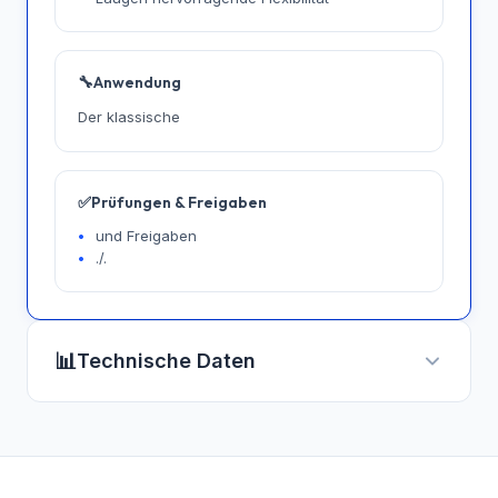
🔧
Anwendung
Der klassische
✅
Prüfungen & Freigaben
und Freigaben
./.
📊
Technische Daten