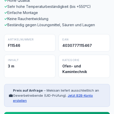
✓
Hohe Qualität
✓
Sehr hohe Temperaturbeständigkeit (bis +550°C)
✓
Einfache Montage
✓
Keine Rauchentwicklung
✓
Beständig gegen Lösungsmittel, Säuren und Laugen
ARTIKELNUMMER
EAN
F11546
4030777115467
INHALT
KATEGORIE
3 m
Ofen- und
Kamintechnik
Preis auf Anfrage
– Mekisan liefert ausschließlich an
💼
Gewerbetreibende (UID-Prüfung).
Jetzt B2B-Konto
erstellen