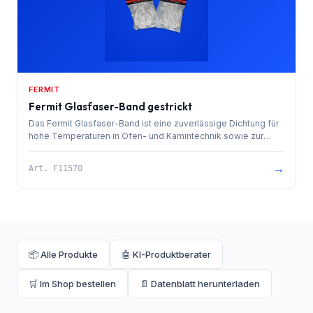
FERMIT
Fermit Glasfaser-Band gestrickt
Das Fermit Glasfaser-Band ist eine zuverlässige Dichtung für
hohe Temperaturen in Ofen- und Kamintechnik sowie zur
Isolierung von Rohrleitungen.
→
Art.
F11570
📦 Alle Produkte
🤖 KI-Produktberater
🛒 Im Shop bestellen
📄 Datenblatt herunterladen