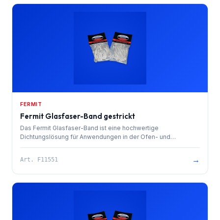
FERMIT
Fermit Glasfaser-Band gestrickt
Das Fermit Glasfaser-Band ist eine hochwertige
Dichtungslösung für Anwendungen in der Ofen- und
Kamintechnik sowie zur Isolierung heißer Rohrleitungen.
→
Art.
F11551