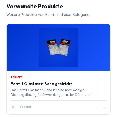
Verwandte Produkte
Weitere Produkte von
Fermit
in dieser Kategorie
FERMIT
Fermit Glasfaser-Band gestrickt
Das Fermit Glasfaser-Band ist eine hochwertige
Dichtungslösung für Anwendungen in der Ofen- und
Kamintechnik sowie zur Isolierung von Rohrleitungen.
→
Art.
F11569