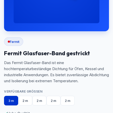
Fermit
Fermit Glasfaser-Band gestrickt
Das Fermit Glasfaser-Band ist eine
hochtemperaturbeständige Dichtung für Öfen, Kessel und
industrielle Anwendungen. Es bietet zuverlässige Abdichtung
und Isolierung bei extremen Temperaturen.
VERFÜGBARE GRÖSSEN
3 m
2 m
2 m
2 m
2 m