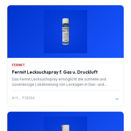
FERMIT
Fermit Lecksuchspray f. Gas u. Druckluft
Das Fermit Lecksuchspray ermöglicht die schnelle und
zuverlässige Lokalisierung von Leckagen in Gas- und
Druckluftsystemen. Ideal für Installateure und Facility Manager
zur Dichtigkeitsprüfung.
→
Art.
F18264