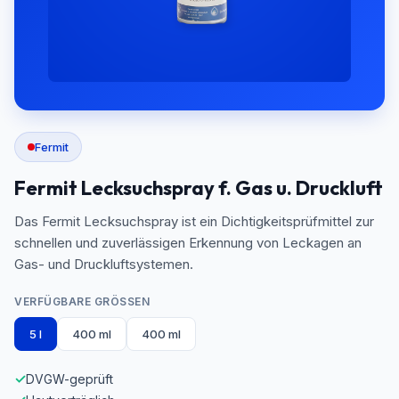
Fermit
Fermit Lecksuchspray f. Gas u. Druckluft
Das Fermit Lecksuchspray ist ein Dichtigkeitsprüfmittel zur
schnellen und zuverlässigen Erkennung von Leckagen an
Gas- und Druckluftsystemen.
VERFÜGBARE GRÖSSEN
5 l
400 ml
400 ml
✓
DVGW-geprüft