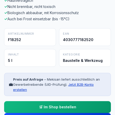
✓
Hautverträglich
✓
Nicht brennbar, nicht toxisch
✓
Biologisch abbaubar, mit Korrosionsschutz
✓
Auch bei Frost einsetzbar (bis -15°C)
ARTIKELNUMMER
EAN
F18252
4030777182520
INHALT
KATEGORIE
5 l
Baustelle & Werkzeug
Preis auf Anfrage
– Mekisan liefert ausschließlich an
💼
Gewerbetreibende (UID-Prüfung).
Jetzt B2B-Konto
erstellen
🛒 Im Shop bestellen