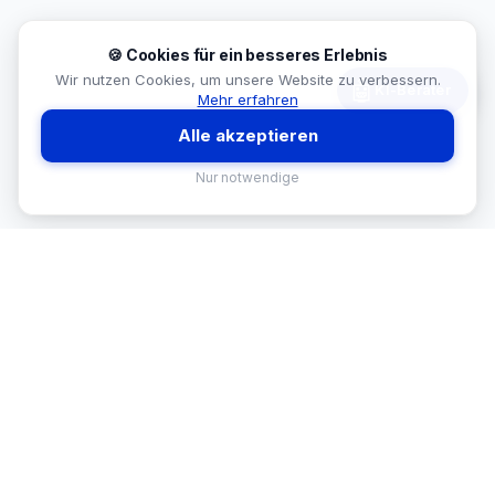
🍪 Cookies für ein besseres Erlebnis
Wir nutzen Cookies, um unsere Website zu verbessern.
🤖
KI-Berater
Mehr erfahren
Alle akzeptieren
Nur notwendige
MEKISAN
B2B SANITÄR
Ihr Partner für Sanitär-Sortimente im
B2B-Bereich. Seit
26
Jahren in