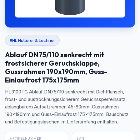
HL Hutterer & Lechner
Ablauf DN75/110 senkrecht mit
frostsicherer Geruchsklappe,
Gussrahmen 190x190mm, Guss-
Einlaufrost 175x175mm
HL3100TG Ablauf DN75/110 senkrecht mit Dichtflansch,
frost- und austrocknungssicherem Geruchssperreinsatz,
ablängbarem Aufsatzrahmen 45-80mm, Gussrahmen
190x190mm und Guss-Einlaufrost 175x175mm. Bauschutz
und Befestigungslaschen im Lieferumfang enthalten.
ARTIKELNUMMER
EAN