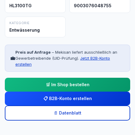
HL3100TG
9003076048755
KATEGORIE
Entwässerung
Preis auf Anfrage
– Mekisan liefert ausschließlich an
💼
Gewerbetreibende (UID-Prüfung).
Jetzt B2B-Konto
erstellen
🛒 Im Shop bestellen
📋 B2B-Konto erstellen
📄 Datenblatt