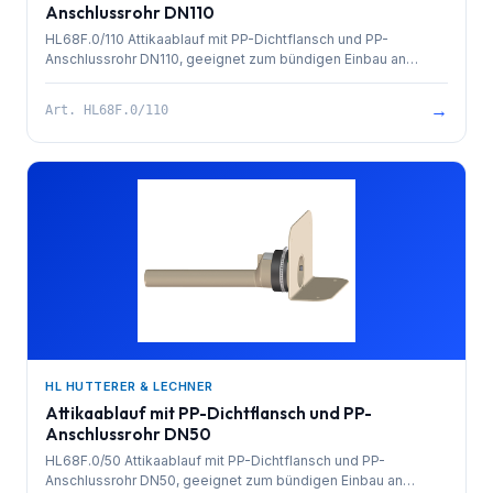
Anschlussrohr DN110
HL68F.0/110 Attikaablauf mit PP-Dichtflansch und PP-
Anschlussrohr DN110, geeignet zum bündigen Einbau an
Attika-Hochzügen und zur Einarbeitung in FPO-Abdichtfolien
auf PP-Basis, ohne Laubfangkorb.
→
Art.
HL68F.0/110
HL HUTTERER & LECHNER
Attikaablauf mit PP-Dichtflansch und PP-
Anschlussrohr DN50
HL68F.0/50 Attikaablauf mit PP-Dichtflansch und PP-
Anschlussrohr DN50, geeignet zum bündigen Einbau an