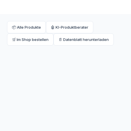
📦 Alle Produkte
🤖 KI-Produktberater
🛒 Im Shop bestellen
📄 Datenblatt herunterladen