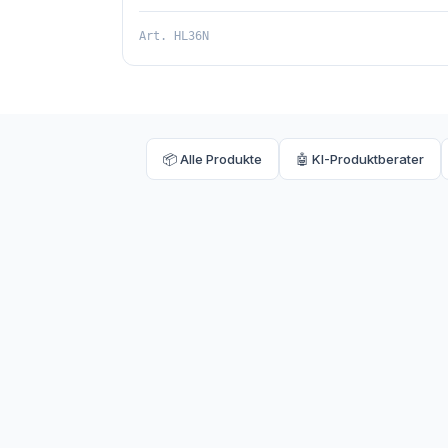
Art.
HL36N
📦 Alle Produkte
🤖 KI-Produktberater