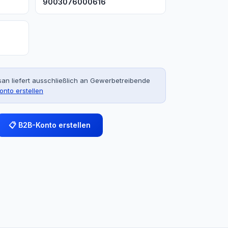
9003076000616
an liefert ausschließlich an Gewerbetreibende
onto erstellen
📋 B2B-Konto erstellen