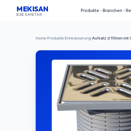
MEKISAN
Produkte
Branchen
Re
B2B SANITÄR
Home
Produkte
Entwässerung
Aufsatz d 110mm mit
›
›
›