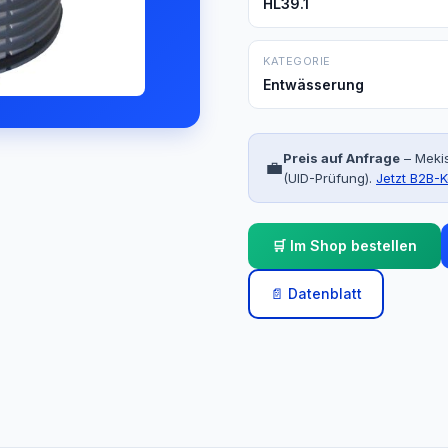
HL39.1
KATEGORIE
Entwässerung
Preis auf Anfrage
– Mekis
💼
(UID-Prüfung).
Jetzt B2B-K
🛒 Im Shop bestellen
📄 Datenblatt