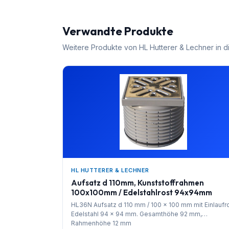
Verwandte Produkte
Weitere Produkte von
HL Hutterer & Lechner
in d
HL HUTTERER & LECHNER
Aufsatz d 110mm, Kunststoffrahmen
100x100mm / Edelstahlrost 94x94mm
HL36N Aufsatz d 110 mm / 100 x 100 mm mit Einlaufr
Edelstahl 94 x 94 mm. Gesamthöhe 92 mm,
Rahmenhöhe 12 mm