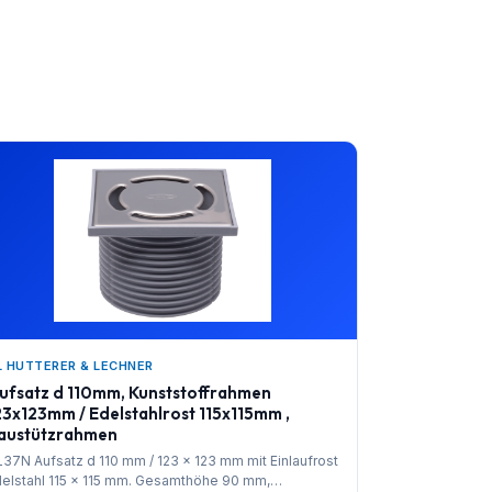
L HUTTERER & LECHNER
ufsatz d 110mm, Kunststoffrahmen
23x123mm / Edelstahlrost 115x115mm ,
austützrahmen
37N Aufsatz d 110 mm / 123 x 123 mm mit Einlaufrost
elstahl 115 x 115 mm. Gesamthöhe 90 mm,