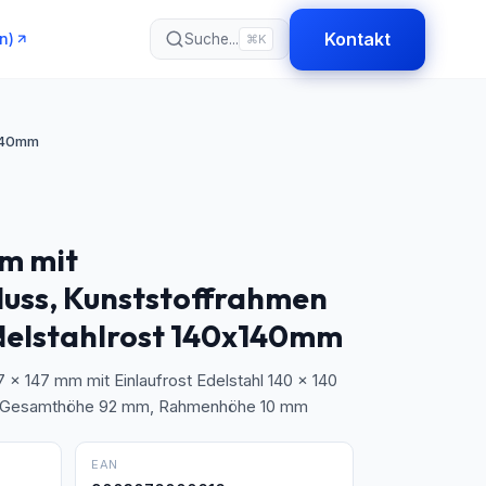
Kontakt
n)
Suche...
⌘K
x140mm
mm mit
luss, Kunststoffrahmen
delstahlrost 140x140mm
7 x 147 mm mit Einlaufrost Edelstahl 140 x 140
. Gesamthöhe 92 mm, Rahmenhöhe 10 mm
EAN