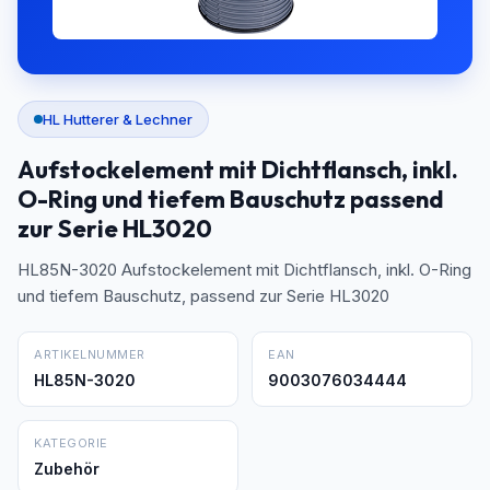
HL Hutterer & Lechner
Aufstockelement mit Dichtflansch, inkl.
O-Ring und tiefem Bauschutz passend
zur Serie HL3020
HL85N-3020 Aufstockelement mit Dichtflansch, inkl. O-Ring
und tiefem Bauschutz, passend zur Serie HL3020
ARTIKELNUMMER
EAN
HL85N-3020
9003076034444
KATEGORIE
Zubehör