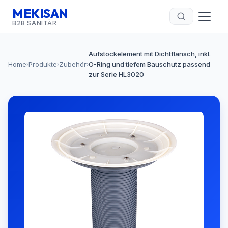
MEKISAN
B2B SANITÄR
Aufstockelement mit Dichtflansch, inkl.
Home
Produkte
Zubehör
O-Ring und tiefem Bauschutz passend
›
›
›
zur Serie HL3020