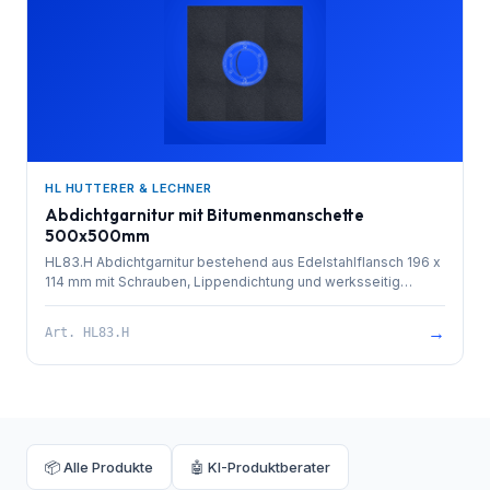
HL HUTTERER & LECHNER
Abdichtgarnitur mit Bitumenmanschette
500x500mm
HL83.H Abdichtgarnitur bestehend aus Edelstahlflansch 196 x
114 mm mit Schrauben, Lippendichtung und werksseitig
aufgeschweißter Bitumenmanschette 500x500mm als ideale
Verbindung zu bituminösen Abdichtungen
→
Art.
HL83.H
📦 Alle Produkte
🤖 KI-Produktberater