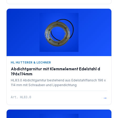
HL HUTTERER & LECHNER
Abdichtgarnitur mit Klemmelement Edelstahl d
196x114mm
HL83.0 Abdichtgarnitur bestehend aus Edelstahlflansch 196 x
114 mm mit Schrauben und Lippendichtung
→
Art.
HL83.0