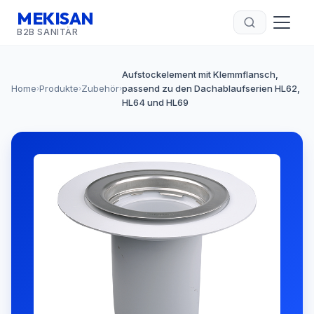
MEKISAN
B2B SANITÄR
Aufstockelement mit Klemmflansch,
Home
Produkte
Zubehör
passend zu den Dachablaufserien HL62,
›
›
›
HL64 und HL69