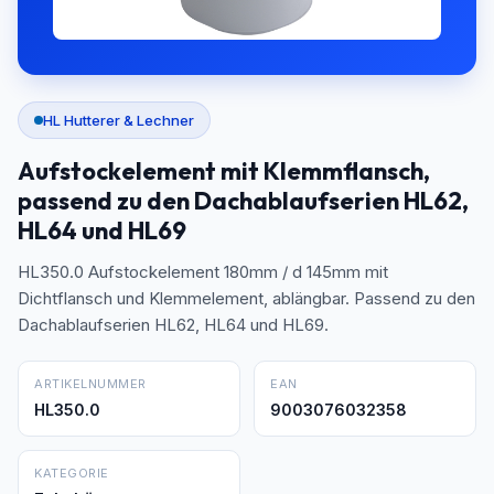
HL Hutterer & Lechner
Aufstockelement mit Klemmflansch,
passend zu den Dachablaufserien HL62,
HL64 und HL69
HL350.0 Aufstockelement 180mm / d 145mm mit
Dichtflansch und Klemmelement, ablängbar. Passend zu den
Dachablaufserien HL62, HL64 und HL69.
ARTIKELNUMMER
EAN
HL350.0
9003076032358
KATEGORIE