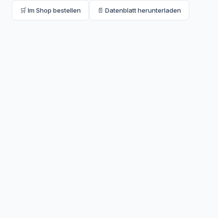
🛒 Im Shop bestellen
📄 Datenblatt herunterladen