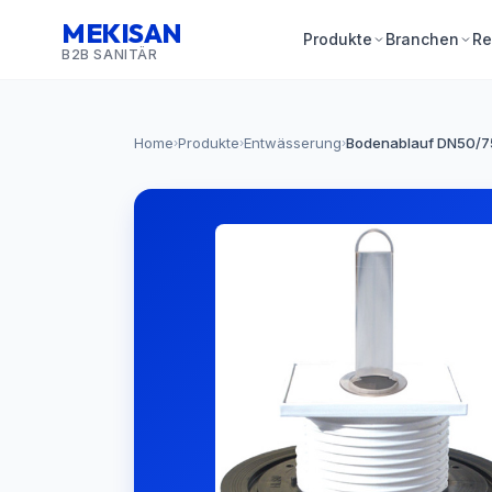
MEKISAN
Produkte
Branchen
Re
B2B SANITÄR
Home
Produkte
Entwässerung
Bodenablauf DN50/75
›
›
›