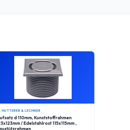
L HUTTERER & LECHNER
ufsatz d 110mm, Kunststoffrahmen
23x123mm / Edelstahlrost 115x115mm ,
austützrahmen