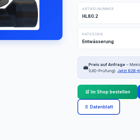
ARTIKELNUMMER
HL80.2
KATEGORIE
Entwässerung
Preis auf Anfrage
– Mekis
💼
(UID-Prüfung).
Jetzt B2B-K
🛒 Im Shop bestellen
📄 Datenblatt