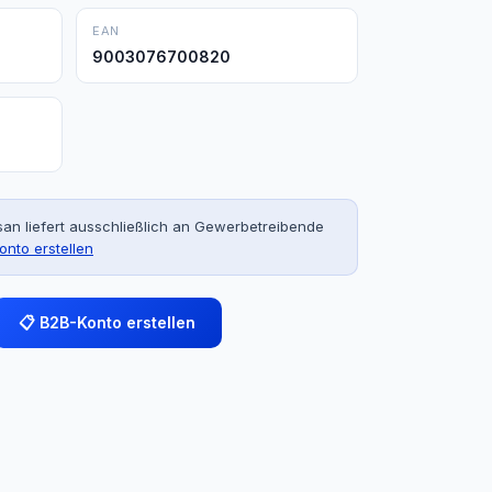
EAN
9003076700820
an liefert ausschließlich an Gewerbetreibende
onto erstellen
📋 B2B-Konto erstellen