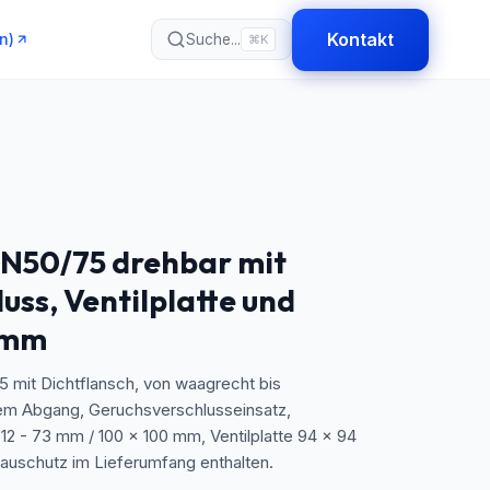
Kontakt
n)
Suche...
⌘K
N50/75 drehbar mit
uss, Ventilplatte und
0mm
mit Dichtflansch, von waagrecht bis
em Abgang, Geruchsverschlusseinsatz,
2 - 73 mm / 100 x 100 mm, Ventilplatte 94 x 94
uschutz im Lieferumfang enthalten.