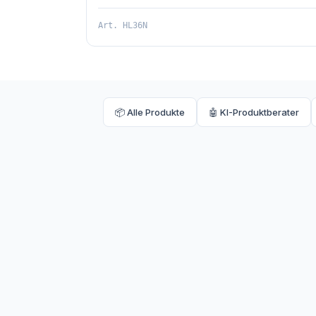
Art.
HL36N
📦 Alle Produkte
🤖 KI-Produktberater