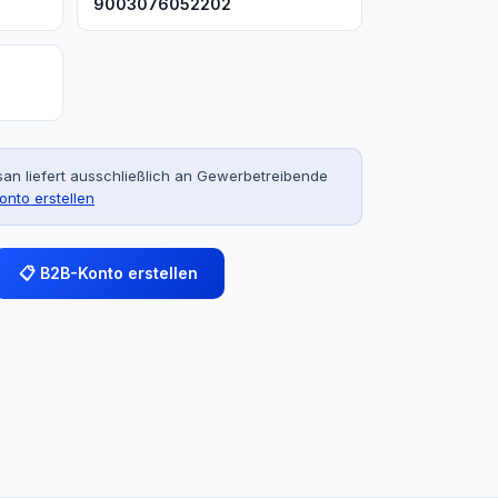
9003076052202
an liefert ausschließlich an Gewerbetreibende
onto erstellen
📋 B2B-Konto erstellen