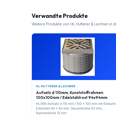
Verwandte Produkte
Weitere Produkte von
HL Hutterer & Lechner
in d
HL HUTTERER & LECHNER
Aufsatz d 110mm, Kunststoffrahmen
100x100mm / Edelstahlrost 94x94mm
HL36N Aufsatz d 110 mm / 100 x 100 mm mit Einlaufr
Edelstahl 94 x 94 mm. Gesamthöhe 92 mm,
Rahmenhöhe 12 mm