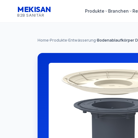
MEKISAN
Produkte
Branchen
Re
B2B SANITÄR
Home
Produkte
Entwässerung
Bodenablaufkörper DN
›
›
›