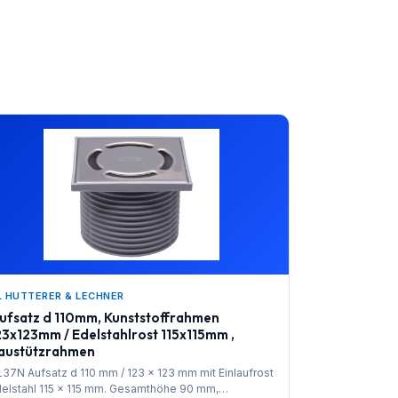
L HUTTERER & LECHNER
ufsatz d 110mm, Kunststoffrahmen
23x123mm / Edelstahlrost 115x115mm ,
austützrahmen
37N Aufsatz d 110 mm / 123 x 123 mm mit Einlaufrost
elstahl 115 x 115 mm. Gesamthöhe 90 mm,