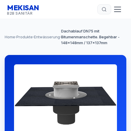
MEKISAN
B2B SANITÄR
Dachablauf DN75 mit
Home
Produkte
Entwässerung
Bitumenmanschette. Begehbar -
›
›
›
148x148mm / 137x137mm