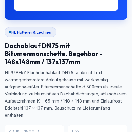
HL Hutterer & Lechner
Dachablauf DN75 mit
Bitumenmanschette. Begehbar -
148x148mm / 137x137mm
HL62BH/7 Flachdachablauf DN75 senkrecht mit
wärmegedämmtem Ablaufgehäuse mit werksseitig
aufgeschweißter Bitumenmanschette d 500mm als ideale
Verbindung zu bituminösen Dachabdichtungen, ablängbarem
Aufsatzrahmen 19 - 65 mm / 148 x 148 mm und Einlaufrost
Edelstahl 137 x 137 mm. Bauschutz im Lieferumfang
enthalten.
ARTIKELNUMMER
EAN