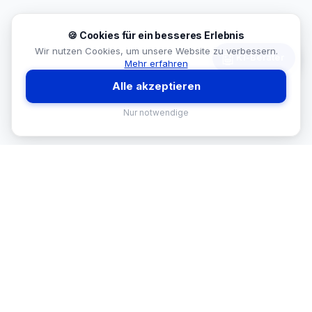
🍪 Cookies für ein besseres Erlebnis
Wir nutzen Cookies, um unsere Website zu verbessern.
🤖
KI-Berater
Mehr erfahren
Alle akzeptieren
Nur notwendige
MEKISAN
B2B SANITÄR
Ihr Partner für Sanitär-Sortimente im
B2B-Bereich. Seit
26
Jahren in