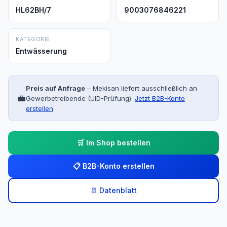
HL62BH/7
9003076846221
KATEGORIE
Entwässerung
Preis auf Anfrage
– Mekisan liefert ausschließlich an
💼
Gewerbetreibende (UID-Prüfung).
Jetzt B2B-Konto
erstellen
🛒 Im Shop bestellen
📋 B2B-Konto erstellen
📄 Datenblatt