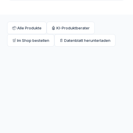
📦 Alle Produkte
🤖 KI-Produktberater
🛒 Im Shop bestellen
📄 Datenblatt herunterladen