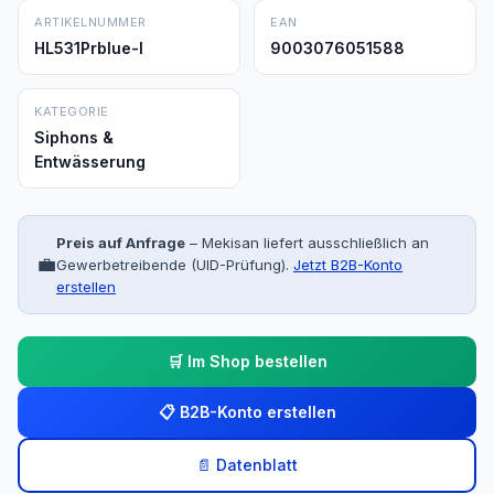
ARTIKELNUMMER
EAN
HL531Prblue-I
9003076051588
KATEGORIE
Siphons &
Entwässerung
Preis auf Anfrage
– Mekisan liefert ausschließlich an
💼
Gewerbetreibende (UID-Prüfung).
Jetzt B2B-Konto
erstellen
🛒 Im Shop bestellen
📋 B2B-Konto erstellen
📄 Datenblatt