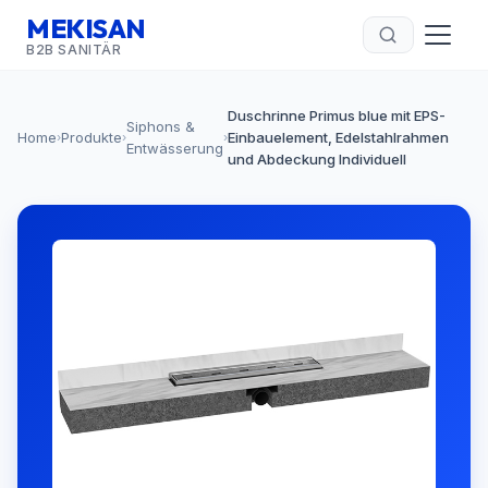
MEKISAN
B2B SANITÄR
Duschrinne Primus blue mit EPS-
Siphons &
Home
Produkte
Einbauelement, Edelstahlrahmen
›
›
›
Entwässerung
und Abdeckung Individuell