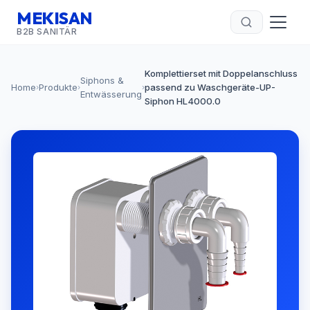
MEKISAN
B2B SANITÄR
Komplettierset mit Doppelanschluss
Siphons &
Home
Produkte
passend zu Waschgeräte-UP-
›
›
›
Entwässerung
Siphon HL4000.0