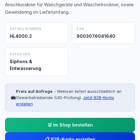
Anschlussknie für Waschgeräte und Wäschetrockner, sowie
Gewindering im Lieferumfang.
ARTIKELNUMMER
EAN
HL4000.2
9003076041640
KATEGORIE
Siphons &
Entwässerung
Preis auf Anfrage
– Mekisan liefert ausschließlich an
💼
Gewerbetreibende (UID-Prüfung).
Jetzt B2B-Konto
erstellen
🛒 Im Shop bestellen
📋 B2B-Konto erstellen