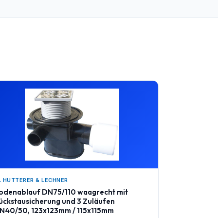
L HUTTERER & LECHNER
odenablauf DN75/110 waagrecht mit
ückstausicherung und 3 Zuläufen
N40/50, 123x123mm / 115x115mm