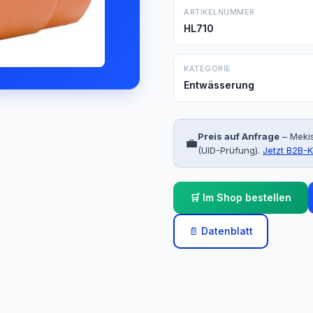
ARTIKELNUMMER
HL710
KATEGORIE
Entwässerung
Preis auf Anfrage
– Mekis
💼
(UID-Prüfung).
Jetzt B2B-K
🛒 Im Shop bestellen
📄 Datenblatt