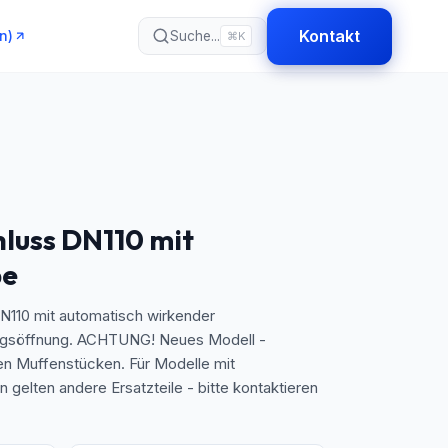
Kontakt
n)
Suche...
⌘K
luss DN110 mit
pe
N110 mit automatisch wirkender
ungsöffnung. ACHTUNG! Neues Modell -
n Muffenstücken. Für Modelle mit
gelten andere Ersatzteile - bitte kontaktieren