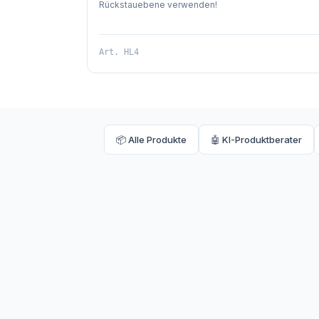
Rückstauebene verwenden!
Art.
HL4
📦 Alle Produkte
🤖 KI-Produktberater