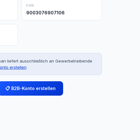
EAN
9003076907106
an liefert ausschließlich an Gewerbetreibende
onto erstellen
📋 B2B-Konto erstellen