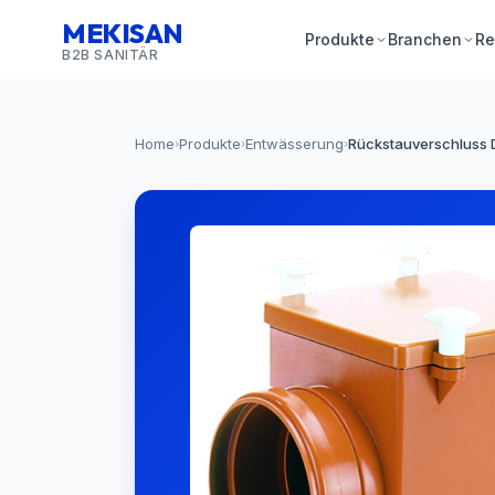
MEKISAN
Produkte
Branchen
Re
B2B SANITÄR
Home
Produkte
Entwässerung
Rückstauverschluss D
›
›
›