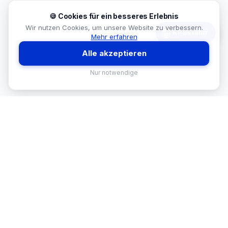
🍪 Cookies für ein besseres Erlebnis
Wir nutzen Cookies, um unsere Website zu verbessern.
🤖
KI-Berater
Mehr erfahren
Alle akzeptieren
Nur notwendige
MEKISAN
B2B SANITÄR
Ihr Partner für Sanitär-Sortimente im
B2B-Bereich. Seit
26
Jahren in
Österreich.