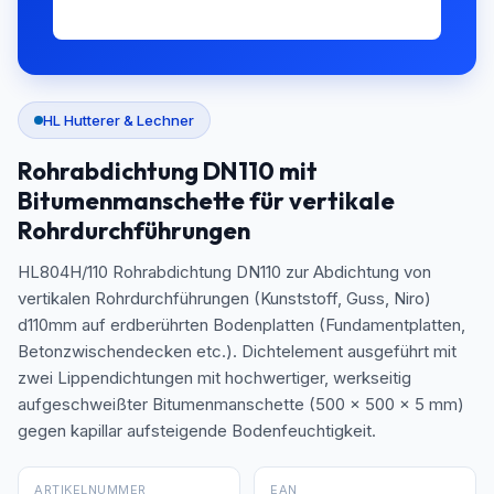
HL Hutterer & Lechner
Rohrabdichtung DN110 mit
Bitumenmanschette für vertikale
Rohrdurchführungen
HL804H/110 Rohrabdichtung DN110 zur Abdichtung von
vertikalen Rohrdurchführungen (Kunststoff, Guss, Niro)
d110mm auf erdberührten Bodenplatten (Fundamentplatten,
Betonzwischendecken etc.). Dichtelement ausgeführt mit
zwei Lippendichtungen mit hochwertiger, werkseitig
aufgeschweißter Bitumenmanschette (500 x 500 x 5 mm)
gegen kapillar aufsteigende Bodenfeuchtigkeit.
ARTIKELNUMMER
EAN