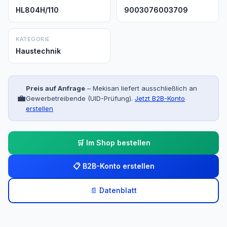
HL804H/110
9003076003709
KATEGORIE
Haustechnik
Preis auf Anfrage
– Mekisan liefert ausschließlich an
💼
Gewerbetreibende (UID-Prüfung).
Jetzt B2B-Konto
erstellen
🛒 Im Shop bestellen
📋 B2B-Konto erstellen
📄 Datenblatt