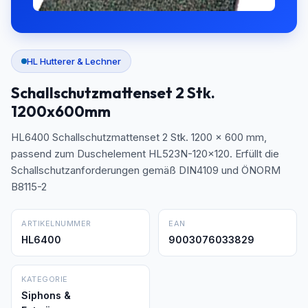
HL Hutterer & Lechner
Schallschutzmattenset 2 Stk.
1200x600mm
HL6400 Schallschutzmattenset 2 Stk. 1200 x 600 mm,
passend zum Duschelement HL523N-120x120. Erfüllt die
Schallschutzanforderungen gemäß DIN4109 und ÖNORM
B8115-2
ARTIKELNUMMER
EAN
HL6400
9003076033829
KATEGORIE
Siphons &