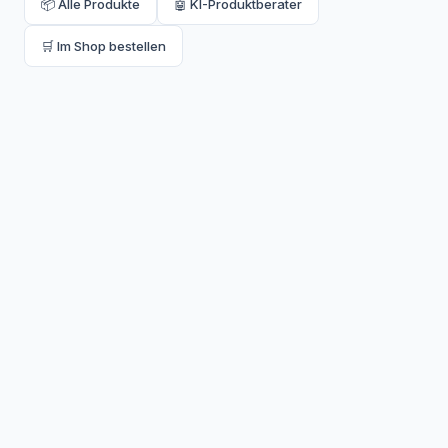
📦 Alle Produkte
🤖 KI-Produktberater
🛒 Im Shop bestellen