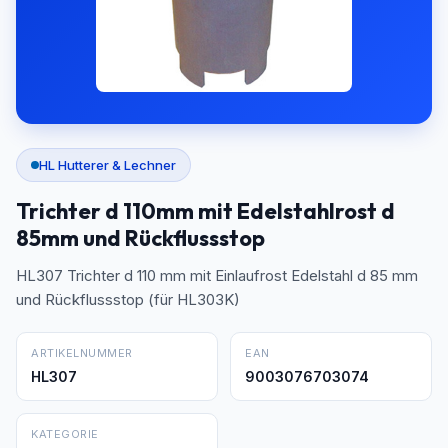
HL Hutterer & Lechner
Trichter d 110mm mit Edelstahlrost d
85mm und Rückflussstop
HL307 Trichter d 110 mm mit Einlaufrost Edelstahl d 85 mm
und Rückflussstop (für HL303K)
ARTIKELNUMMER
EAN
HL307
9003076703074
KATEGORIE