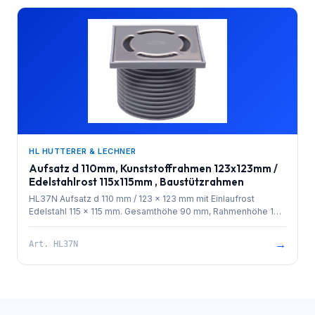
HL HUTTERER & LECHNER
Aufsatz d 110mm, Kunststoffrahmen 123x123mm /
Edelstahlrost 115x115mm , Baustützrahmen
HL37N Aufsatz d 110 mm / 123 x 123 mm mit Einlaufrost
Edelstahl 115 x 115 mm. Gesamthöhe 90 mm, Rahmenhöhe 10
mm. Baustützrahmen im Lieferumfang enthalten.
→
Art.
HL37N