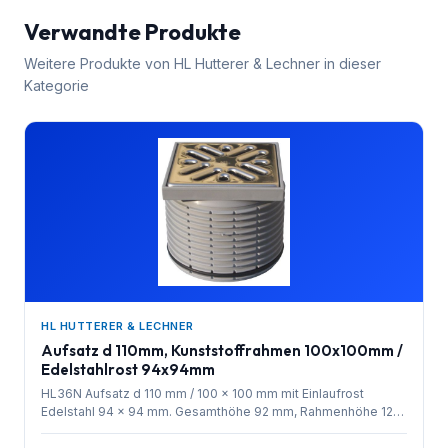
Verwandte Produkte
Weitere Produkte von
HL Hutterer & Lechner
in dieser
Kategorie
HL HUTTERER & LECHNER
Aufsatz d 110mm, Kunststoffrahmen 100x100mm /
Edelstahlrost 94x94mm
HL36N Aufsatz d 110 mm / 100 x 100 mm mit Einlaufrost
Edelstahl 94 x 94 mm. Gesamthöhe 92 mm, Rahmenhöhe 12
mm