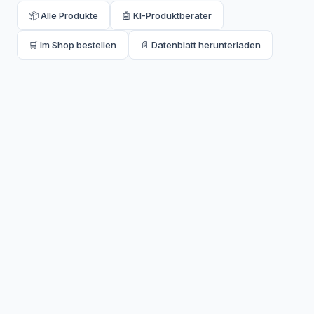
📦 Alle Produkte
🤖 KI-Produktberater
🛒 Im Shop bestellen
📄 Datenblatt herunterladen