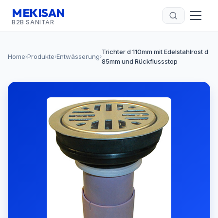
MEKISAN
B2B SANITÄR
Trichter d 110mm mit Edelstahlrost d
Home
Produkte
Entwässerung
›
›
›
85mm und Rückflussstop