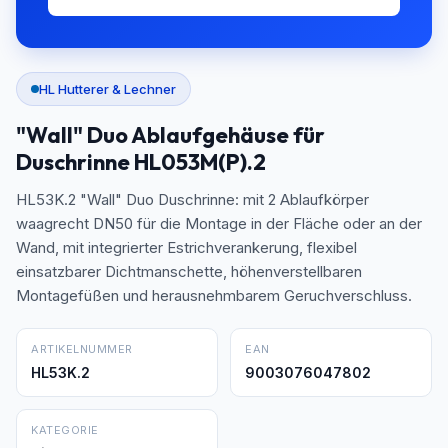
HL Hutterer & Lechner
"Wall" Duo Ablaufgehäuse für
Duschrinne HL053M(P).2
HL53K.2 "Wall" Duo Duschrinne: mit 2 Ablaufkörper
waagrecht DN50 für die Montage in der Fläche oder an der
Wand, mit integrierter Estrichverankerung, flexibel
einsatzbarer Dichtmanschette, höhenverstellbaren
Montagefüßen und herausnehmbarem Geruchverschluss.
ARTIKELNUMMER
EAN
HL53K.2
9003076047802
KATEGORIE