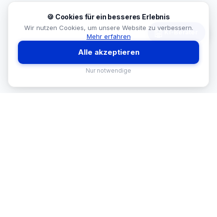
🍪 Cookies für ein besseres Erlebnis
Wir nutzen Cookies, um unsere Website zu verbessern.
🤖
KI-Berater
Mehr erfahren
Alle akzeptieren
Nur notwendige
MEKISAN
B2B SANITÄR
Ihr Partner für Sanitär-Sortimente im
B2B-Bereich. Seit
26
Jahren in
Österreich.