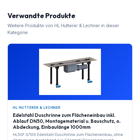
Verwandte Produkte
Weitere Produkte von
HL Hutterer & Lechner
in dieser
Kategorie
HL HUTTERER & LECHNER
Edelstahl Duschrinne zum Flächeneinbau inkl.
Ablauf DN50, Montagematerial u. Bauschutz, o.
Abdeckung, Einbaulänge 1000mm
HL50F.0/100 Edelstahl Duschrinne zum Flächeneinbau, ohne