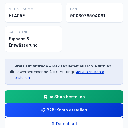
ARTIKELNUMMER
EAN
HL405E
9003076504091
KATEGORIE
Siphons &
Entwässerung
Preis auf Anfrage
– Mekisan liefert ausschließlich an
💼
Gewerbetreibende (UID-Prüfung).
Jetzt B2B-Konto
erstellen
🛒 Im Shop bestellen
📋 B2B-Konto erstellen
📄 Datenblatt