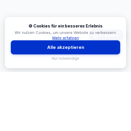
🍪 Cookies für ein besseres Erlebnis
Wir nutzen Cookies, um unsere Website zu verbessern.
🤖
KI-Berater
Mehr erfahren
Alle akzeptieren
Nur notwendige
MEKISAN
B2B SANITÄR
Ihr Partner für Sanitär-Sortimente im