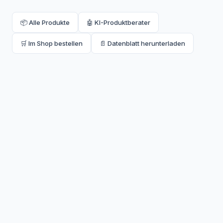
📦 Alle Produkte
🤖 KI-Produktberater
🛒 Im Shop bestellen
📄 Datenblatt herunterladen