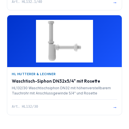
→
Art.
HL132.1/40
HL HUTTERER & LECHNER
Waschtisch-Siphon DN32x5/4" mit Rosette
HL132/30 Waschtischsiphon DN32 mit höhenverstellbarem
Tauchrohr mit Anschlussgewinde 5/4" und Rosette
→
Art.
HL132/30