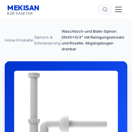
MEKISAN
B2B SANITÄR
Waschtisch-und Bidet-Siphon
Siphons &
DN40x5/4" mit Reinigungseinsatz
Home
Produkte
›
›
›
Entwässerung
und Rosette. Abgangsbogen
drehbar