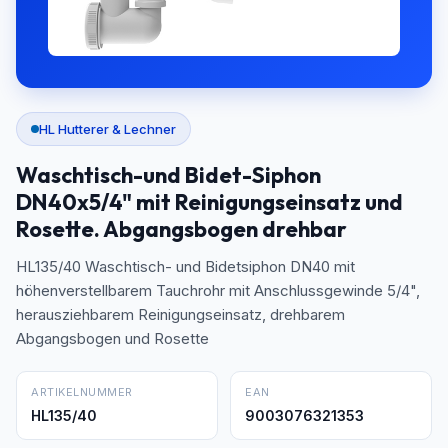
HL Hutterer & Lechner
Waschtisch-und Bidet-Siphon
DN40x5/4" mit Reinigungseinsatz und
Rosette. Abgangsbogen drehbar
HL135/40 Waschtisch- und Bidetsiphon DN40 mit
höhenverstellbarem Tauchrohr mit Anschlussgewinde 5/4",
herausziehbarem Reinigungseinsatz, drehbarem
Abgangsbogen und Rosette
ARTIKELNUMMER
EAN
HL135/40
9003076321353