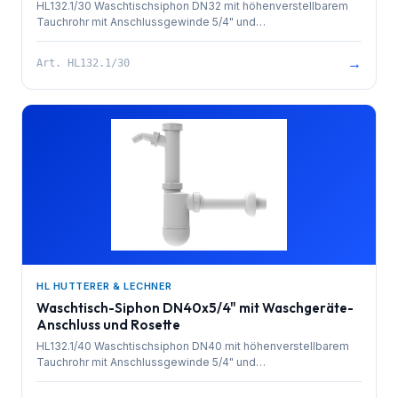
HL132.1/30 Waschtischsiphon DN32 mit höhenverstellbarem
Tauchrohr mit Anschlussgewinde 5/4" und
rückflussgesichertem Waschgeräteanschluss 3/4" sowie
Rosette
→
Art.
HL132.1/30
HL HUTTERER & LECHNER
Waschtisch-Siphon DN40x5/4" mit Waschgeräte-
Anschluss und Rosette
HL132.1/40 Waschtischsiphon DN40 mit höhenverstellbarem
Tauchrohr mit Anschlussgewinde 5/4" und
rückflussgesichertem Waschgeräteanschluss 3/4" sowie
Rosette