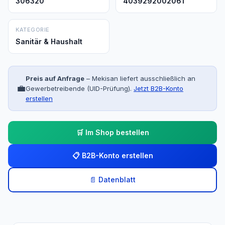
306320
4039292002061
KATEGORIE
Sanitär & Haushalt
Preis auf Anfrage
– Mekisan liefert ausschließlich an
💼
Gewerbetreibende (UID-Prüfung).
Jetzt B2B-Konto
erstellen
🛒 Im Shop bestellen
📋 B2B-Konto erstellen
📄 Datenblatt