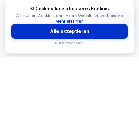
🍪 Cookies für ein besseres Erlebnis
Wir nutzen Cookies, um unsere Website zu verbessern.
🤖
KI-Berater
Mehr erfahren
Alle akzeptieren
Nur notwendige
MEKISAN
B2B SANITÄR
Ihr Partner für Sanitär-Sortimente im
B2B-Bereich. Seit
26
Jahren in
Österreich.