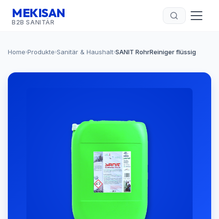
MEKISAN
B2B SANITÄR
Home
Produkte
Sanitär & Haushalt
SANIT RohrReiniger flüssig
›
›
›