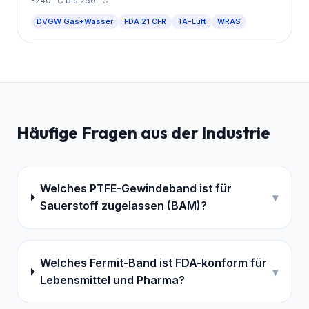
-240
°C bis
260
°C
DVGW Gas+Wasser
FDA 21 CFR
TA-Luft
WRAS
Häufige Fragen aus der Industrie
Welches PTFE-Gewindeband ist für
▾
Sauerstoff zugelassen (BAM)?
Welches Fermit-Band ist FDA-konform für
▾
Lebensmittel und Pharma?