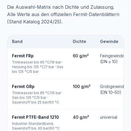
Die Auswahl-Matrix nach Dichte und Zulassung.
Alle Werte aus den offiziellen Fermit-Datenblättern
(Stand Katalog 2024/25).
Band
Dichte
Gewinde
Fermit FRp
60
g/m²
Feingewinde
(DN ≤ 10)
Trinkwasser bis 95 °C/16 bar ·
Heizung bis 125 °C/7 bar · Gas
bis 125 °C/5 bar
Fermit GRp
100
g/m²
Grobgewinde
(DN 10–50)
Trinkwasser bis 85 °C/16 bar ·
Gas bis 125 °C/5 bar ·
Sauerstoff bis 25 bar/60 °C
Fermit PTFE-Band 1210
40
g/m²
universal
Industrie-Standardband,
Sauerstoff bis 30 bar/60 °C