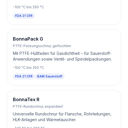
-100
°C bis
250
°C
FDA 21 CFR
BonnaPack G
PTFE-Packungsschnur, geflochten
Mit PTFE-Hüllfaden für Gasdichtheit – für Sauerstoff-
Anwendungen sowie Ventil- und Spindelpackungen.
-100
°C bis
250
°C
FDA 21 CFR
BAM Sauerstoff
BonnaTex R
PTFE-Rundschnur, expandiert
Universelle Rundschnur für Flansche, Rohrleitungen,
HLK-Anlagen und Wärmetauscher.