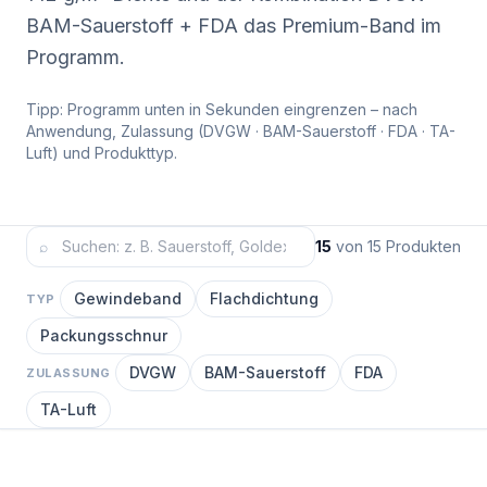
BAM-Sauerstoff + FDA das Premium-Band im
Programm.
Tipp: Programm unten in Sekunden eingrenzen – nach
Anwendung, Zulassung (DVGW · BAM-Sauerstoff · FDA · TA-
Luft) und Produkttyp.
⌕
15
von
15
Produkten
Gewindeband
Flachdichtung
TYP
Packungsschnur
DVGW
BAM-Sauerstoff
FDA
ZULASSUNG
TA-Luft