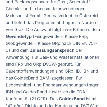
und Packungsschnüre für Gas-, Sauerstoff-,
Chemie- und Lebensmittelanwendungen.
Mekisan ist Fermit-Generalvertrieb in Österreich
und liefert das Programm ab Lager im Norden
von Graz. Die Auswahl folgt zwei Kriterien: dem
Gewindetyp
(Feingewinde = Klasse FRp,
Grobgewinde = Klasse GRp nach DIN EN 751-
3) und dem
Zulassungsanspruch
der
Anwendung. Für Gas- und Wasserinstallationen
sind FRp und GRp DVGW-geprüft. Für
Sauerstoffanwendungen sind GRp, IB, IBN und
das GoldexBand BAM-zugelassen. Für
Lebensmittel- und Pharmaanwendungen tragen
IBN und GoldexBand zusätzlich die FDA-
Konformität (21 CFR). Das
GoldexBand
ist mit
142 g/m² Dichte und der Kombination DVGW +