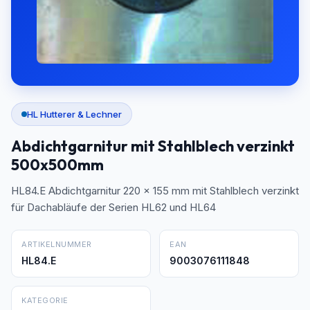
HL Hutterer & Lechner
Abdichtgarnitur mit Stahlblech verzinkt
500x500mm
HL84.E Abdichtgarnitur 220 x 155 mm mit Stahlblech verzinkt
für Dachabläufe der Serien HL62 und HL64
ARTIKELNUMMER
EAN
HL84.E
9003076111848
KATEGORIE