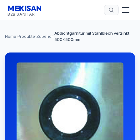
MEKISAN
B2B SANITÄR
Abdichtgarnitur mit Stahlblech verzinkt
Home
Produkte
Zubehör
›
›
›
500x500mm