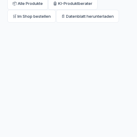
📦 Alle Produkte
🤖 KI-Produktberater
🛒 Im Shop bestellen
📄 Datenblatt herunterladen