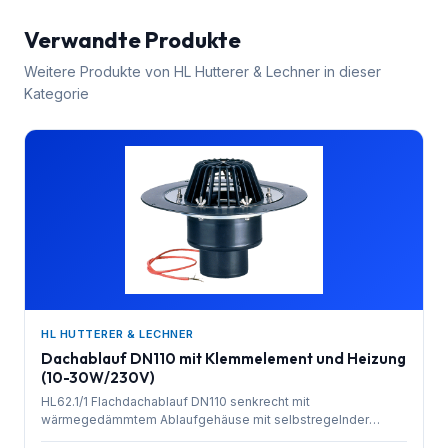
Verwandte Produkte
Weitere Produkte von
HL Hutterer & Lechner
in dieser
Kategorie
HL HUTTERER & LECHNER
Dachablauf DN110 mit Klemmelement und Heizung
(10-30W/230V)
HL62.1/1 Flachdachablauf DN110 senkrecht mit
wärmegedämmtem Ablaufgehäuse mit selbstregelnder
Wärmequelle zum Direktanschluss an das 230 V Netz (10-30