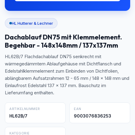
HL Hutterer & Lechner
Dachablauf DN75 mit Klemmelement.
Begehbar - 148x148mm / 137x137mm
HL62B/7 Flachdachablauf DN75 senkrecht mit
wärmegedämmtem Ablaufgehäuse mit Dichtflansch und
Edelstahlklemmelement zum Einbinden von Dichtfolien,
ablängbarem Aufsatzrahmen 12 - 65 mm / 148 x 148 mm und
Einlaufrost Edelstahl 137 x 137 mm. Bauschutz im
Lieferumfang enthalten.
ARTIKELNUMMER
EAN
HL62B/7
9003076836253
KATEGORIE