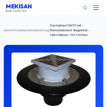
MEKISAN
B2B SANITÄR
Dachablauf DN75 mit
Home
Produkte
Entwässerung
Klemmelement. Begehbar -
›
›
›
148x148mm / 137x137mm