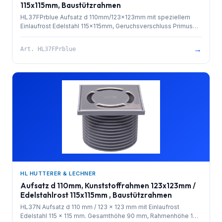
115x115mm, Baustützrahmen
HL37FPrblue Aufsatz d 110mm/123x123mm mit speziellem
Einlaufrost Edelstahl 115x115mm, Geruchsverschluss Primus
blue, O-Ring und Baustützrahmen. Gesamthöhe 90mm.
→
Art.
HL37FPrblue
HL HUTTERER & LECHNER
Aufsatz d 110mm, Kunststoffrahmen 123x123mm /
Edelstahlrost 115x115mm , Baustützrahmen
HL37N Aufsatz d 110 mm / 123 x 123 mm mit Einlaufrost
Edelstahl 115 x 115 mm. Gesamthöhe 90 mm, Rahmenhöhe 10