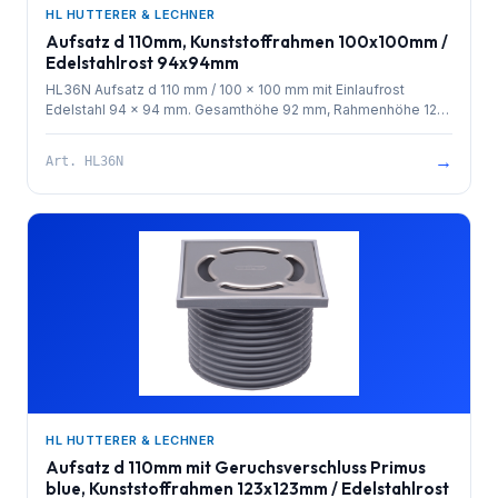
HL HUTTERER & LECHNER
Aufsatz d 110mm, Kunststoffrahmen 100x100mm /
Edelstahlrost 94x94mm
HL36N Aufsatz d 110 mm / 100 x 100 mm mit Einlaufrost
Edelstahl 94 x 94 mm. Gesamthöhe 92 mm, Rahmenhöhe 12
mm
→
Art.
HL36N
HL HUTTERER & LECHNER
Aufsatz d 110mm mit Geruchsverschluss Primus
blue, Kunststoffrahmen 123x123mm / Edelstahlrost