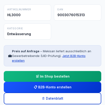
ARTIKELNUMMER
EAN
HL3000
9003076015313
KATEGORIE
Entwässerung
Preis auf Anfrage
– Mekisan liefert ausschließlich an
💼
Gewerbetreibende (UID-Prüfung).
Jetzt B2B-Konto
erstellen
🛒 Im Shop bestellen
📋 B2B-Konto erstellen
📄 Datenblatt