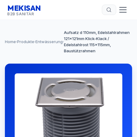
MEKISAN
B2B SANITÄR
Aufsatz d 110mm, Edelstahlrahmen
121x121mm Klick-Klack /
Home
Produkte
Entwässerung
›
›
›
Edelstahlrost 115x115mm,
Baustützrahmen