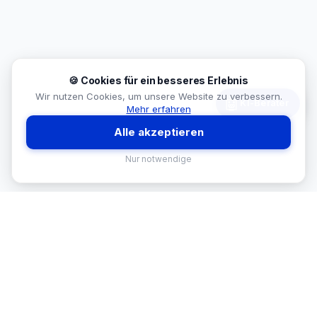
🍪 Cookies für ein besseres Erlebnis
Wir nutzen Cookies, um unsere Website zu verbessern.
🤖
KI-Berater
Mehr erfahren
Alle akzeptieren
Nur notwendige
MEKISAN
B2B SANITÄR