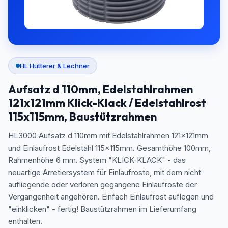
HL Hutterer & Lechner
Aufsatz d 110mm, Edelstahlrahmen
121x121mm Klick-Klack / Edelstahlrost
115x115mm, Baustützrahmen
HL3000 Aufsatz d 110mm mit Edelstahlrahmen 121x121mm
und Einlaufrost Edelstahl 115x115mm. Gesamthöhe 100mm,
Rahmenhöhe 6 mm. System "KLICK-KLACK" - das
neuartige Arretiersystem für Einlaufroste, mit dem nicht
aufliegende oder verloren gegangene Einlaufroste der
Vergangenheit angehören. Einfach Einlaufrost auflegen und
"einklicken" - fertig! Baustützrahmen im Lieferumfang
enthalten.