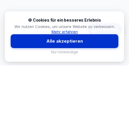
🍪 Cookies für ein besseres Erlebnis
Wir nutzen Cookies, um unsere Website zu verbessern.
🤖
KI-Berater
Mehr erfahren
Alle akzeptieren
Nur notwendige
MEKISAN
B2B SANITÄR
Ihr Partner für Sanitär-Sortimente im