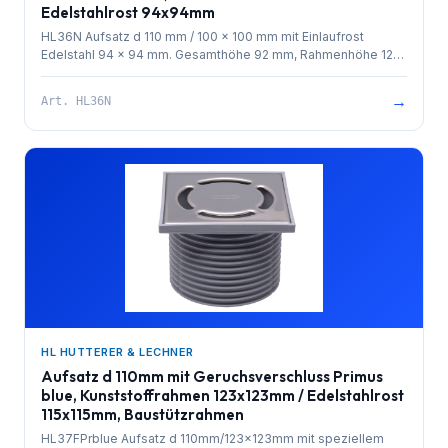
Edelstahlrost 94x94mm
HL36N Aufsatz d 110 mm / 100 x 100 mm mit Einlaufrost
Edelstahl 94 x 94 mm. Gesamthöhe 92 mm, Rahmenhöhe 12
mm
→
Art.
HL36N
HL HUTTERER & LECHNER
Aufsatz d 110mm mit Geruchsverschluss Primus
blue, Kunststoffrahmen 123x123mm / Edelstahlrost
115x115mm, Baustützrahmen
HL37FPrblue Aufsatz d 110mm/123x123mm mit speziellem