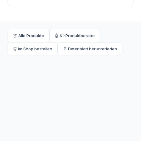
📦 Alle Produkte
🤖 KI-Produktberater
🛒 Im Shop bestellen
📄 Datenblatt herunterladen