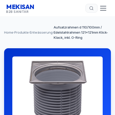
MEKISAN
B2B SANITÄR
Aufsatzrahmen d 110/100mm /
Home
Produkte
Entwässerung
Edelstahlrahmen 121x121mm Klick-
›
›
›
Klack, inkl. O-Ring