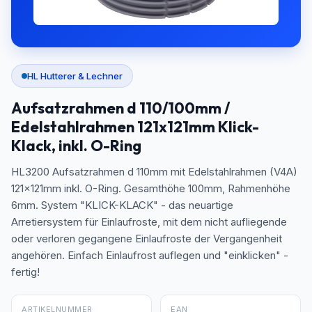
HL Hutterer & Lechner
Aufsatzrahmen d 110/100mm /
Edelstahlrahmen 121x121mm Klick-
Klack, inkl. O-Ring
HL3200 Aufsatzrahmen d 110mm mit Edelstahlrahmen (V4A)
121x121mm inkl. O-Ring. Gesamthöhe 100mm, Rahmenhöhe
6mm. System "KLICK-KLACK" - das neuartige
Arretiersystem für Einlaufroste, mit dem nicht aufliegende
oder verloren gegangene Einlaufroste der Vergangenheit
angehören. Einfach Einlaufrost auflegen und "einklicken" -
fertig!
ARTIKELNUMMER
EAN