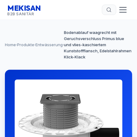
MEKISAN
B2B SANITÄR
Bodenablauf waagrecht mit
Geruchsverschluss Primus blue
Home
Produkte
Entwässerung
und vlies-kaschiertem
›
›
›
Kunststoffflansch, Edelstahlrahmen
Klick-Klack