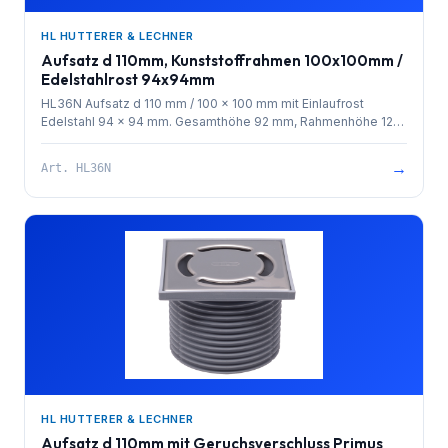
HL HUTTERER & LECHNER
Aufsatz d 110mm, Kunststoffrahmen 100x100mm /
Edelstahlrost 94x94mm
HL36N Aufsatz d 110 mm / 100 x 100 mm mit Einlaufrost
Edelstahl 94 x 94 mm. Gesamthöhe 92 mm, Rahmenhöhe 12
mm
→
Art.
HL36N
HL HUTTERER & LECHNER
Aufsatz d 110mm mit Geruchsverschluss Primus