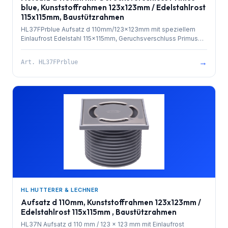
blue, Kunststoffrahmen 123x123mm / Edelstahlrost
115x115mm, Baustützrahmen
HL37FPrblue Aufsatz d 110mm/123x123mm mit speziellem
Einlaufrost Edelstahl 115x115mm, Geruchsverschluss Primus
blue, O-Ring und Baustützrahmen. Gesamthöhe 90mm.
→
Art.
HL37FPrblue
HL HUTTERER & LECHNER
Aufsatz d 110mm, Kunststoffrahmen 123x123mm /
Edelstahlrost 115x115mm , Baustützrahmen
HL37N Aufsatz d 110 mm / 123 x 123 mm mit Einlaufrost