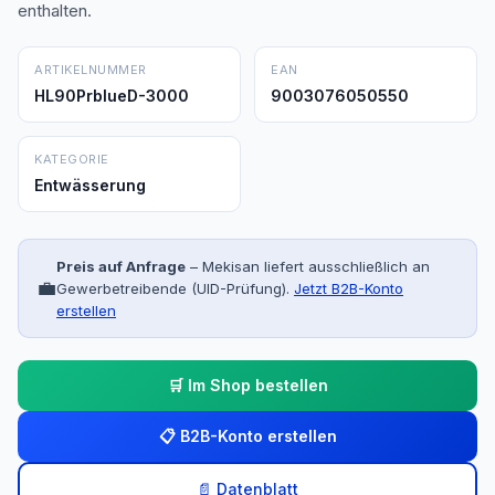
enthalten.
ARTIKELNUMMER
EAN
HL90PrblueD-3000
9003076050550
KATEGORIE
Entwässerung
Preis auf Anfrage
– Mekisan liefert ausschließlich an
💼
Gewerbetreibende (UID-Prüfung).
Jetzt B2B-Konto
erstellen
🛒 Im Shop bestellen
📋 B2B-Konto erstellen
📄 Datenblatt