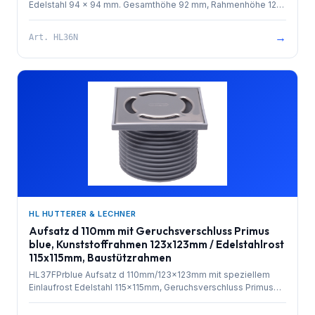
Edelstahl 94 x 94 mm. Gesamthöhe 92 mm, Rahmenhöhe 12
mm
→
Art.
HL36N
HL HUTTERER & LECHNER
Aufsatz d 110mm mit Geruchsverschluss Primus
blue, Kunststoffrahmen 123x123mm / Edelstahlrost
115x115mm, Baustützrahmen
HL37FPrblue Aufsatz d 110mm/123x123mm mit speziellem
Einlaufrost Edelstahl 115x115mm, Geruchsverschluss Primus
blue, O-Ring und Baustützrahmen. Gesamthöhe 90mm.