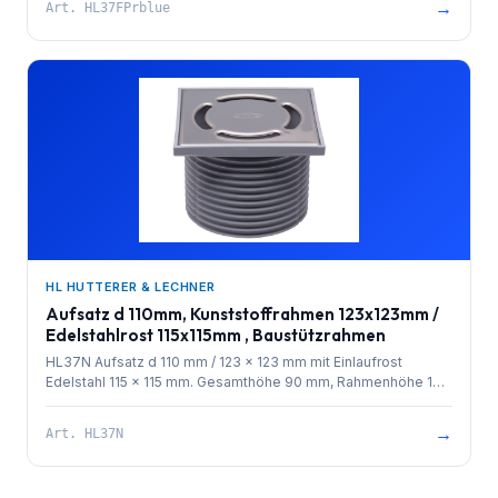
→
Art.
HL37FPrblue
HL HUTTERER & LECHNER
Aufsatz d 110mm, Kunststoffrahmen 123x123mm /
Edelstahlrost 115x115mm , Baustützrahmen
HL37N Aufsatz d 110 mm / 123 x 123 mm mit Einlaufrost
Edelstahl 115 x 115 mm. Gesamthöhe 90 mm, Rahmenhöhe 10
mm. Baustützrahmen im Lieferumfang enthalten.
→
Art.
HL37N