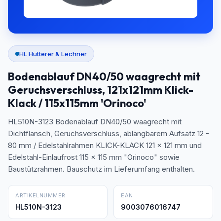
HL Hutterer & Lechner
Bodenablauf DN40/50 waagrecht mit
Geruchsverschluss, 121x121mm Klick-
Klack / 115x115mm 'Orinoco'
HL510N-3123 Bodenablauf DN40/50 waagrecht mit
Dichtflansch, Geruchsverschluss, ablängbarem Aufsatz 12 -
80 mm / Edelstahlrahmen KLICK-KLACK 121 x 121 mm und
Edelstahl-Einlaufrost 115 x 115 mm "Orinoco" sowie
Baustützrahmen. Bauschutz im Lieferumfang enthalten.
ARTIKELNUMMER
EAN
HL510N-3123
9003076016747