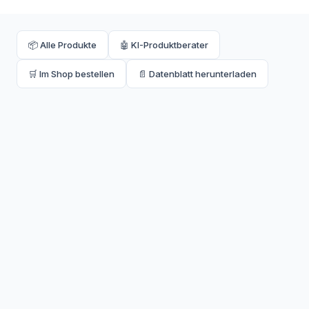
📦 Alle Produkte
🤖 KI-Produktberater
🛒 Im Shop bestellen
📄 Datenblatt herunterladen