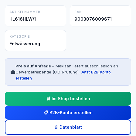
ARTIKELNUMMER
EAN
HL616HLW/1
9003076009671
KATEGORIE
Entwässerung
Preis auf Anfrage
– Mekisan liefert ausschließlich an
💼
Gewerbetreibende (UID-Prüfung).
Jetzt B2B-Konto
erstellen
🛒 Im Shop bestellen
📋 B2B-Konto erstellen
📄 Datenblatt