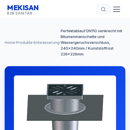
MEKISAN
B2B SANITÄR
Perfektablauf DN110 senkrecht mit
Bitumenmanschette und
Home
Produkte
Entwässerung
Wassergeruchsverschluss,
›
›
›
240x240mm / Kunststoffrost
226x226mm