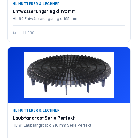
HL HUTTERER & LECHNER
Entwässerungsring d 195mm
HL190 Entwässerungsring d 195 mm
→
Art.
HL190
HL HUTTERER & LECHNER
Laubfangrost Serie Perfekt
HL191 Laubfangrost d 210 mm Serie Perfekt