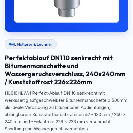
HL Hutterer & Lechner
Perfektablauf DN110 senkrecht mit
Bitumenmanschette und
Wassergeruchsverschluss, 240x240mm
/ Kunststoffrost 226x226mm
HL616HLW/1 Perfekt-Ablauf DN110 senkrecht mit
werksseitig aufgeschweißter Bitumenmanschette d 500mm
als ideale Verbindung zu bituminösen Abdichtungen,
ablängbarem Kunststoffaufsatzrahmen 42 - 130 mm / 240 x
240 mm und -Einlaufrost 226 x 226 mm verschraubt,
Sandfang und Wassergeruchsverschluss