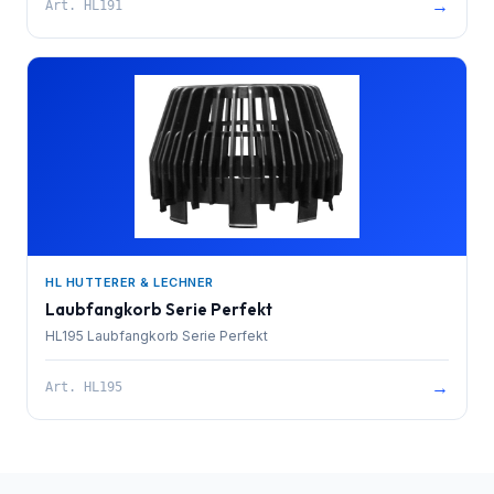
→
Art.
HL191
HL HUTTERER & LECHNER
Laubfangkorb Serie Perfekt
HL195 Laubfangkorb Serie Perfekt
→
Art.
HL195