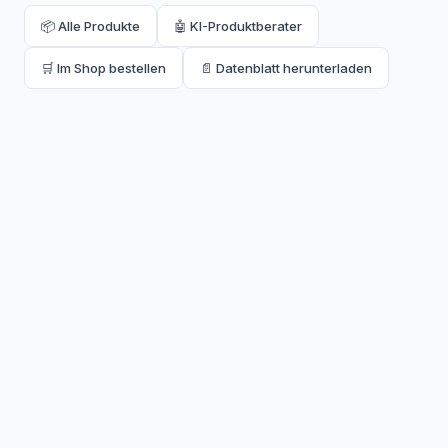
📦 Alle Produkte
🤖 KI-Produktberater
🛒 Im Shop bestellen
📄 Datenblatt herunterladen