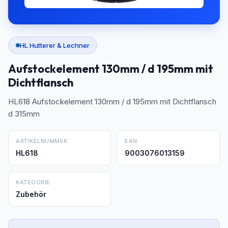
HL Hutterer & Lechner
Aufstockelement 130mm / d 195mm mit
Dichtflansch
HL618 Aufstockelement 130mm / d 195mm mit Dichtflansch
d 315mm
ARTIKELNUMMER
EAN
HL618
9003076013159
KATEGORIE
Zubehör