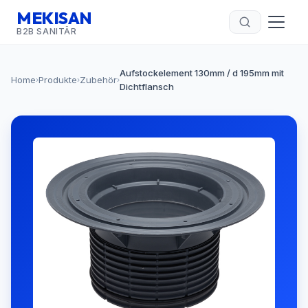
MEKISAN
B2B SANITÄR
Aufstockelement 130mm / d 195mm mit
Home
Produkte
Zubehör
›
›
›
Dichtflansch