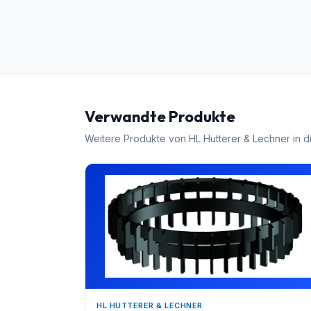
Verwandte Produkte
Weitere Produkte von
HL Hutterer & Lechner
in d
HL HUTTERER & LECHNER