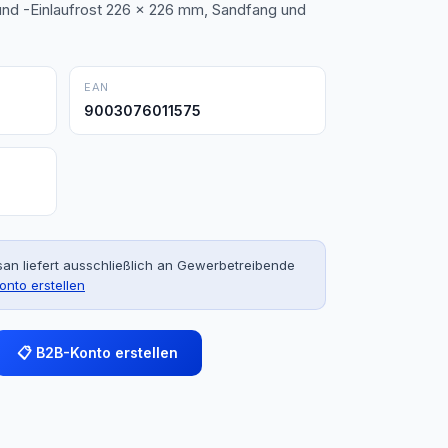
d -Einlaufrost 226 x 226 mm, Sandfang und
EAN
9003076011575
an liefert ausschließlich an Gewerbetreibende
onto erstellen
📋 B2B-Konto erstellen