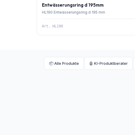
Entwässerungsring d 195mm
HL190 Entwässerungsring d 195 mm
Art.
HL190
📦 Alle Produkte
🤖 KI-Produktberater