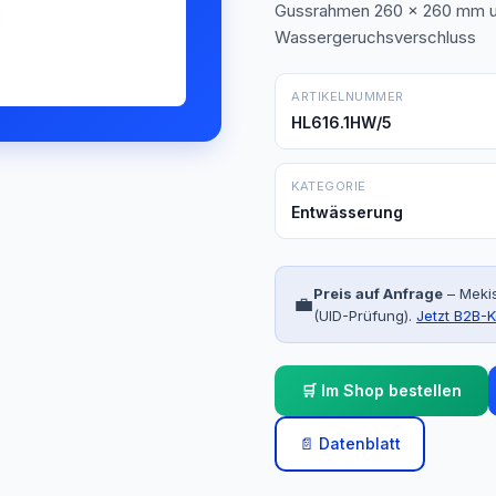
Gussrahmen 260 x 260 mm un
Wassergeruchsverschluss
ARTIKELNUMMER
HL616.1HW/5
KATEGORIE
Entwässerung
Preis auf Anfrage
– Mekis
💼
(UID-Prüfung).
Jetzt B2B-K
🛒 Im Shop bestellen
📄 Datenblatt