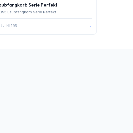
aubfangkorb Serie Perfekt
195 Laubfangkorb Serie Perfekt
→
rt.
HL195