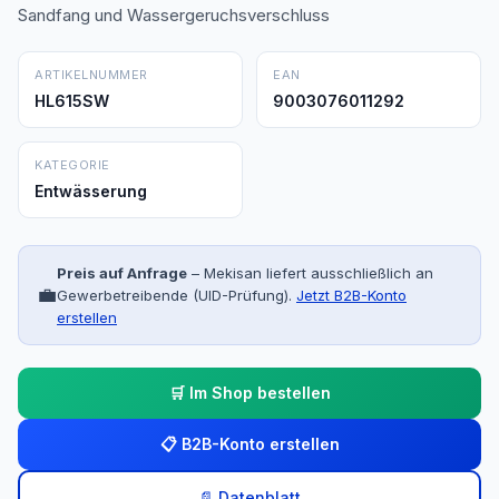
Sandfang und Wassergeruchsverschluss
ARTIKELNUMMER
EAN
HL615SW
9003076011292
KATEGORIE
Entwässerung
Preis auf Anfrage
– Mekisan liefert ausschließlich an
💼
Gewerbetreibende (UID-Prüfung).
Jetzt B2B-Konto
erstellen
🛒 Im Shop bestellen
📋 B2B-Konto erstellen
📄 Datenblatt