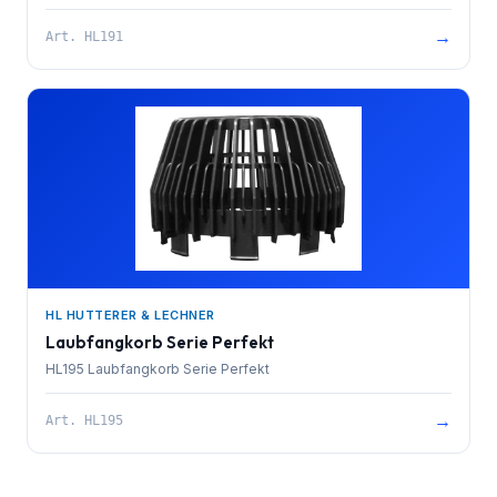
→
Art.
HL191
HL HUTTERER & LECHNER
Laubfangkorb Serie Perfekt
HL195 Laubfangkorb Serie Perfekt
→
Art.
HL195