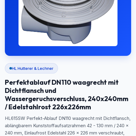
HL Hutterer & Lechner
Perfektablauf DN110 waagrecht mit
Dichtflansch und
Wassergeruchsverschluss, 240x240mm
/ Edelstahlrost 226x226mm
HL615SW Perfekt-Ablauf DN110 waagrecht mit Dichtflansch,
ablängbarem Kunststoffaufsatzrahmen 42 - 130 mm / 240 x
240 mm, Einlaufrost Edelstahl 226 x 226 mm verschraubt,