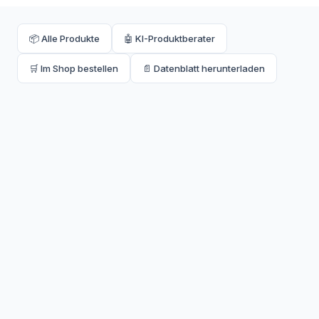
📦 Alle Produkte
🤖 KI-Produktberater
🛒 Im Shop bestellen
📄 Datenblatt herunterladen