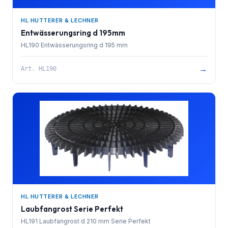
HL HUTTERER & LECHNER
Entwässerungsring d 195mm
HL190 Entwässerungsring d 195 mm
→
Art.
HL190
HL HUTTERER & LECHNER
Laubfangrost Serie Perfekt
HL191 Laubfangrost d 210 mm Serie Perfekt