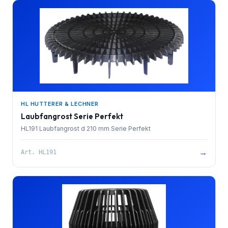
HL HUTTERER & LECHNER
Laubfangrost Serie Perfekt
HL191 Laubfangrost d 210 mm Serie Perfekt
→
Art.
HL191