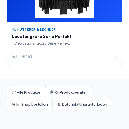
HL HUTTERER & LECHNER
Laubfangkorb Serie Perfekt
HL195 Laubfangkorb Serie Perfekt
→
Art.
HL195
📦 Alle Produkte
🤖 KI-Produktberater
🛒 Im Shop bestellen
📄 Datenblatt herunterladen