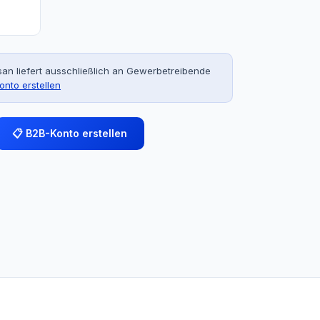
an liefert ausschließlich an Gewerbetreibende
onto erstellen
📋 B2B-Konto erstellen