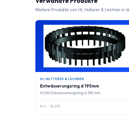
Verwandte Produkte
Weitere Produkte von
HL Hutterer & Lechner
in d
HL HUTTERER & LECHNER
Entwässerungsring d 195mm
HL190 Entwässerungsring d 195 mm
Art.
HL190