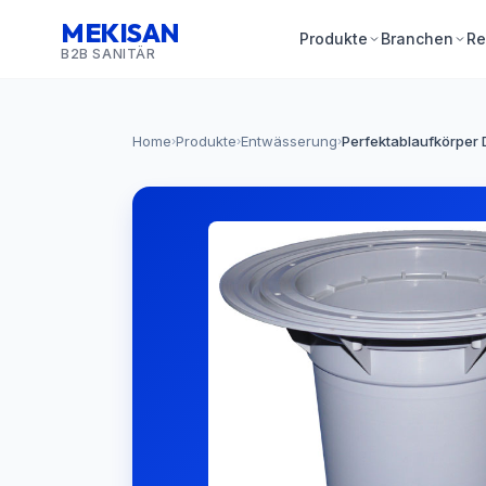
MEKISAN
Produkte
Branchen
Re
B2B SANITÄR
Home
Produkte
Entwässerung
Perfektablaufkörper 
›
›
›