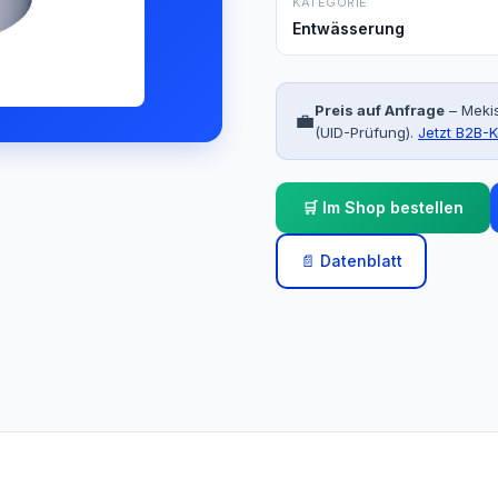
KATEGORIE
Entwässerung
Preis auf Anfrage
– Mekis
💼
(UID-Prüfung).
Jetzt B2B-K
🛒 Im Shop bestellen
📄 Datenblatt