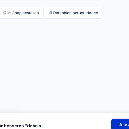
🛒 Im Shop bestellen
📄 Datenblatt herunterladen
Alle
ein besseres Erlebnis