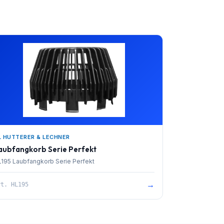
L HUTTERER & LECHNER
aubfangkorb Serie Perfekt
195 Laubfangkorb Serie Perfekt
→
rt.
HL195